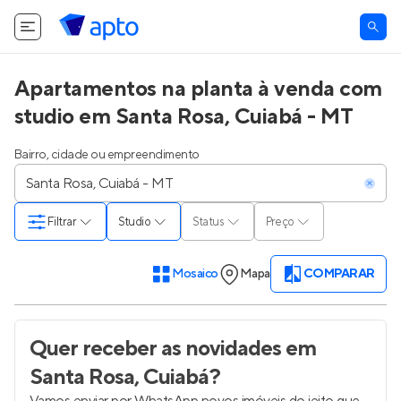
Apartamentos na planta à venda com
studio em Santa Rosa, Cuiabá - MT
Bairro, cidade ou empreendimento
Filtrar
Studio
Status
Preço
Mosaico
Mapa
COMPARAR
Quer receber as novidades
em
Santa Rosa, Cuiabá
?