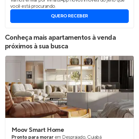
Vamos enviar por WhatsApp novos imóveis do jeito que
você está procurando.
QUERO RECEBER
Conheça mais apartamentos à venda
próximos à sua busca
Moov Smart Home
Pronto para morar
em
Despraiado
,
Cuiabá