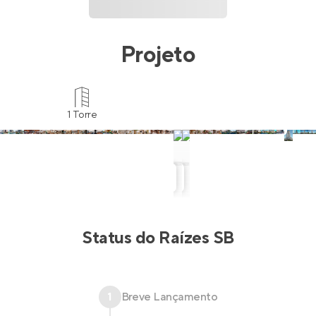
Projeto
1 Torre
Status do
Raízes SB
1
Breve Lançamento