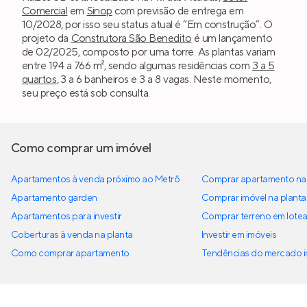
Comercial
em
Sinop
com previsão de entrega em
10/2028, por isso seu status atual é “Em construção”. O
projeto da
Construtora São Benedito
é um lançamento
de 02/2025, composto por uma torre. As plantas variam
entre 194 a 766 m², sendo algumas residências com
3 a 5
quartos
, 3 a 6 banheiros e 3 a 8 vagas. Neste momento,
seu preço está sob consulta.
Como comprar um imóvel
Apartamentos à venda próximo ao Metrô
Comprar apartamento na 
Apartamento garden
Comprar imóvel na planta
Apartamentos para investir
Comprar terreno em lote
Coberturas à venda na planta
Investir em imóveis
Como comprar apartamento
Tendências do mercado im