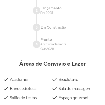
Lançamento
2
Fev 2025
3
Em Construção
Pronto
4
Aproximadamente
Out 2028
Áreas de Convívio e Lazer
Academia
Bicicletário
Brinquedoteca
Sala de massagem
Salão de festas
Espaço gourmet