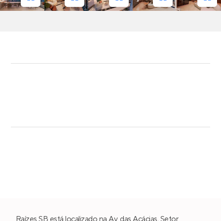
Raízes SB está localizado na Av. das Acácias,
Setor