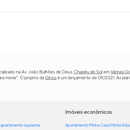
ocalizado na Av. João Bulhões de Deus,
Chapéu do Sol
em
Várzea G
ara morar”. O projeto da
Ginco
é um lançamento de 09/2021. As plan
Imóveis econômicos
apartamento na planta
Apartamento Minha Casa Minha Vida