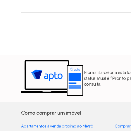
Florais Barcelona está l
status atual é “Pronto p
consulta.
Como comprar um imóvel
Apartamentos à venda próximo ao Metrô
Comprar 