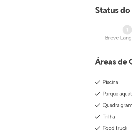
Status do
1
Breve Lan
Áreas de 
Piscina
Parque aquát
Quadra gra
Trilha
Food truck