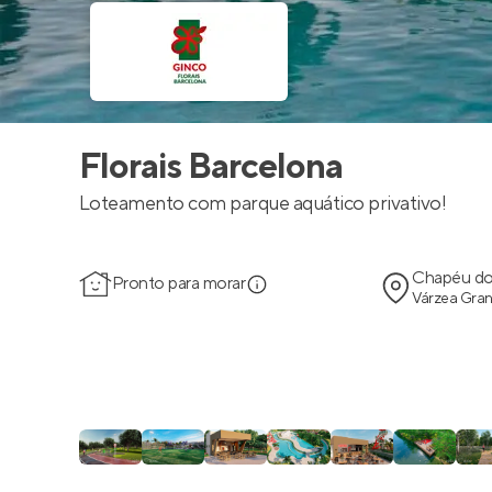
Florais Barcelona
Loteamento com parque aquático privativo!
Chapéu do
Pronto para morar
Várzea Gra