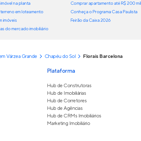
imóvel na planta
Comprar apartamento até R$ 200 mil
terreno em loteamento
Conheça o Programa Casa Paulista
em imóveis
Feirão da Caixa 2026
as do mercado imobiliário
em Várzea Grande
Chapéu do Sol
Florais Barcelona
Plataforma
Hub de Construtoras
Hub de Imobiliárias
Hub de Corretores
Hub de Agências
Hub de CRMs Imobiliários
Marketing Imobiliário