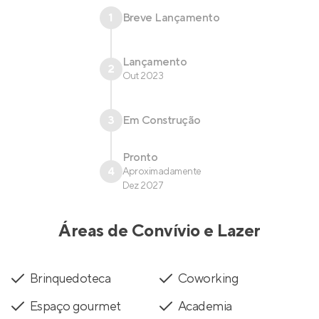
1
Breve Lançamento
Lançamento
2
Out 2023
3
Em Construção
Pronto
4
Aproximadamente
Dez 2027
Áreas de Convívio e Lazer
Brinquedoteca
Coworking
Espaço gourmet
Academia