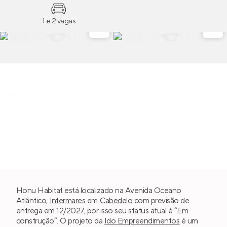
1 e 2 vagas
Honu Habitat está localizado na Avenida Oceano
Atlântico,
Intermares
em
Cabedelo
com previsão de
entrega em 12/2027, por isso seu status atual é “Em
construção”. O projeto da
Ido Empreendimentos
é um