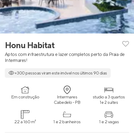
Honu Habitat
Aptos com infraestrutura e lazer completos perto da Praia de
Intermares!
+300 pessoas viram este imóvel nos últimos 90 dias
Em construção
Intermares
studio a 3 quartos
Cabedelo - PB
1 e 2 suítes
22 a 160 m²
1 e 2 banheiros
1 e 2 vagas