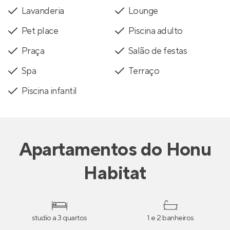
Lavanderia
Lounge
Pet place
Piscina adulto
Praça
Salão de festas
Spa
Terraço
Piscina infantil
Apartamentos
do
Honu
Habitat
studio a 3 quartos
1 e 2 banheiros