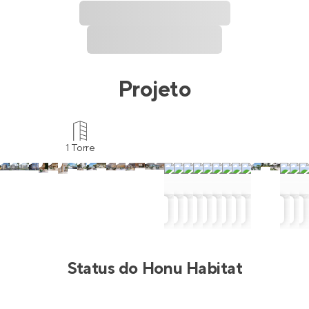
Projeto
1 Torre
Status do
Honu Habitat