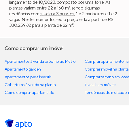
lançamento de 10/2023, composto por uma torre. As
plantas variam entre 22 a 160 m², sendo algumas
residências com
studio a 3 quartos
, 1 e 2 banheiros e 1 e 2
vagas. Neste momento, seu o preço está a partir de R$
330.259,82 para a planta de 22 m².
Como comprar um imóvel
Apartamentos à venda próximo ao Metrô
Comprar apartamento na 
Apartamento garden
Comprar imóvel na planta
Apartamentos para investir
Comprar terreno em lote
Coberturas à venda na planta
Investir em imóveis
Como comprar apartamento
Tendências do mercado im