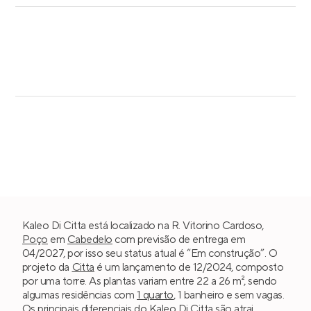
Kaleo Di Citta está localizado na R. Vitorino Cardoso,
Poço
em
Cabedelo
com previsão de entrega em
04/2027, por isso seu status atual é “Em construção”. O
projeto da
Citta
é um lançamento de 12/2024, composto
por uma torre. As plantas variam entre 22 a 26 m², sendo
algumas residências com
1 quarto
, 1 banheiro e sem vagas.
Os principais diferenciais do Kaleo Di Citta são atrai