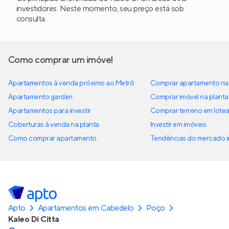
investidores. Neste momento, seu preço está sob
consulta.
Como comprar um imóvel
Apartamentos à venda próximo ao Metrô
Comprar apartamento na 
Apartamento garden
Comprar imóvel na planta
Apartamentos para investir
Comprar terreno em lote
Coberturas à venda na planta
Investir em imóveis
Como comprar apartamento
Tendências do mercado im
Apto
Apartamentos em Cabedelo
Poço
Kaleo Di Citta