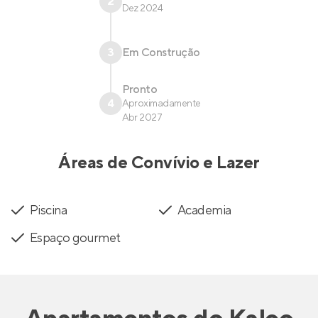
2
Dez 2024
3
Em Construção
Pronto
4
Aproximadamente
Abr 2027
Áreas de Convívio e Lazer
Piscina
Academia
Espaço gourmet