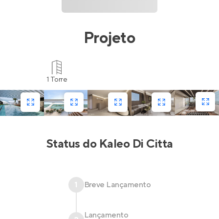
Projeto
1 Torre
Status do
Kaleo Di Citta
1
Breve Lançamento
Lançamento