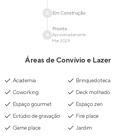
3
Em Construção
Pronto
4
Aproximadamente
Mar 2029
Áreas de Convívio e Lazer
Academia
Brinquedoteca
Coworking
Deck molhado
Espaço gourmet
Espaço zen
Estúdio de gravação
Fire place
Game place
Jardim