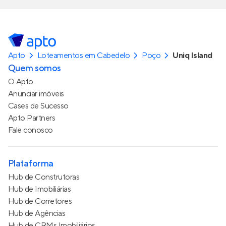
Apto
Loteamentos em Cabedelo
Poço
Uniq Island
Quem somos
O Apto
Anunciar imóveis
Cases de Sucesso
Apto Partners
Fale conosco
Plataforma
Hub de Construtoras
Hub de Imobiliárias
Hub de Corretores
Hub de Agências
Hub de CRMs Imobiliários