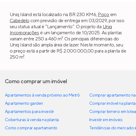
Uniq Island está localizado na BR 230 KM6,
Poço
em
Cabedelo
com previsão de entrega em 03/2029, por isso
seu status atual é “Lançamento”. O projeto da
Uniq
Incorporações
é um lançamento de 10/2025. As plantas
variam entre 250 a 460 m². Os principais diferenciais do
Uniq Island são ampla área de lazer. Neste momento, seu
o preço está a partir de R$ 2.000.000,00 para a planta de
250 m².
Como comprar um imóvel
Apartamentos à venda próximo ao Metrô
Comprar apartamento na 
Apartamento garden
Comprar imóvel na planta
Apartamentos para investir
Comprar terreno em lote
Coberturas à venda na planta
Investir em imóveis
Como comprar apartamento
Tendências do mercado im