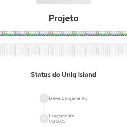
Projeto
Status do
Uniq Island
1
Breve Lançamento
Lançamento
2
Out 2025