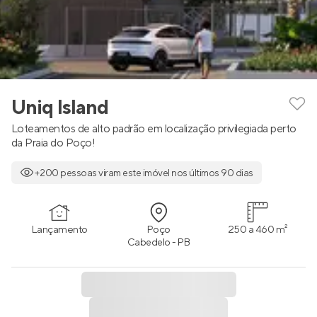
Uniq Island
Loteamentos de alto padrão em localização privilegiada perto
da Praia do Poço!
+200 pessoas viram este imóvel nos últimos 90 dias
Lançamento
Poço
250 a 460 m²
Cabedelo - PB