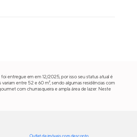
foi entregue em em 12/2025, por isso seu status atual é
 variam entre 52 e 60 m², sendo algumas residências com
da gourmet com churrasqueira e ampla área de lazer. Neste
Outlet de imóveis com desconto