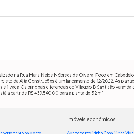
ocalizado na Rua Maria Neide Nóbrega de Oliveira,
Poço
em
Cabedelo
projeto da
Alta Construções
é um lançamento de 12/2022. As plantas
os e 1 vaga. Os principais diferenciais do Villaggio D’Santi são varan
tá a partir de R$ 439.540,00 para a planta de 52 m².
Imóveis econômicos
apartamento na planta
Apartamento Minha Casa Minha Vida