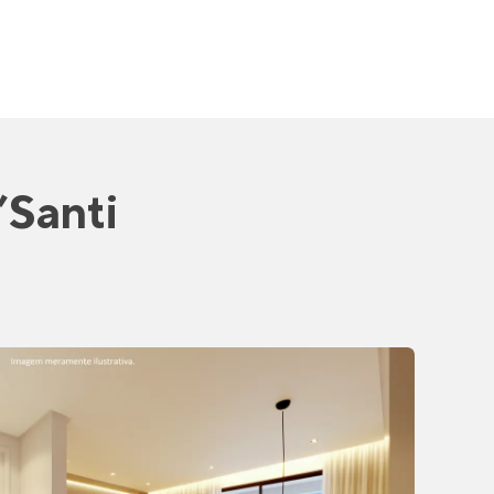
’Santi