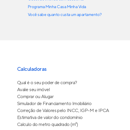
Programa Minha Casa Minha Vida
Você sabe quanto custa um apartamento?
Calculadoras
Qual é o seu poder de compra?
Avalie seu imóvel
Comprar ou Alugar
Simulador de Financiamento Imobiliário
Correção de Valores pelo INCC, IGP-M e IPCA
Estimativa de valor do condomínio
Calculo do metro quadrado (m²)