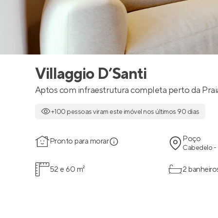
Villaggio D’Santi
Aptos com infraestrutura completa perto da Prai
+100 pessoas viram este imóvel nos últimos 90 dias
Poço
Pronto para morar
Cabedelo -
52 e 60 m²
2 banheiro