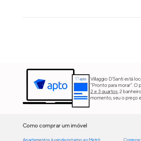
Villaggio D’Santi está l
“Pronto para morar”. O 
2 e 3 quartos
, 2 banheir
momento, seu o preço es
Como comprar um imóvel
Apartamentos à venda próximo ao Metrô
Comprar 