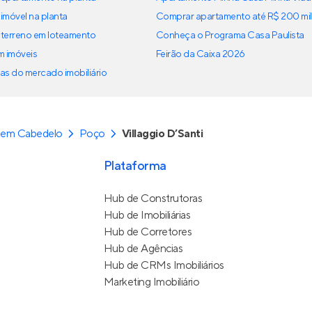
imóvel na planta
Comprar apartamento até R$ 200 mil
terreno em loteamento
Conheça o Programa Casa Paulista
em imóveis
Feirão da Caixa 2026
as do mercado imobiliário
 em Cabedelo
Poço
Villaggio D’Santi
Plataforma
Hub de Construtoras
Hub de Imobiliárias
Hub de Corretores
Hub de Agências
Hub de CRMs Imobiliários
Marketing Imobiliário