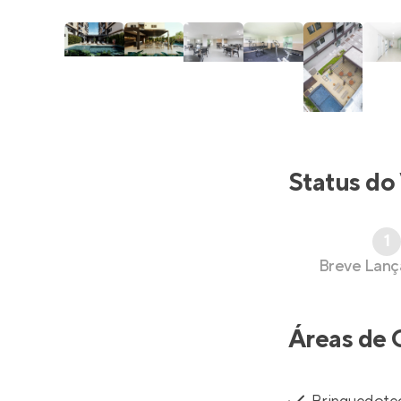
Status do
1
Breve Lan
Áreas de 