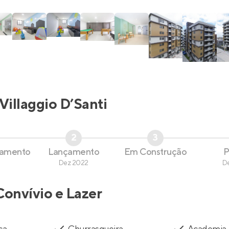
Villaggio D’Santi
2
3
çamento
Lançamento
Em Construção
P
Dez 2022
D
Convívio e Lazer