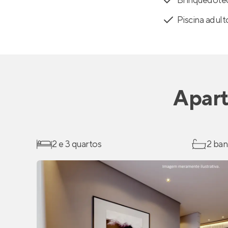
Brinquedote
Piscina adult
Apar
2 e 3 quartos
2 ban