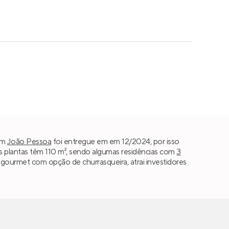
m
João Pessoa
foi entregue em em 12/2024, por isso
 plantas têm 110 m², sendo algumas residências com
3
da gourmet com opção de churrasqueira, atrai investidores