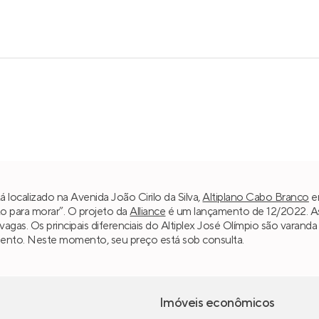
á localizado na Avenida João Cirilo da Silva,
Altiplano Cabo Branco
e
to para morar”. O projeto da
Alliance
é um lançamento de 12/2022. As
 vagas. Os principais diferenciais do Altiplex José Olímpio são varan
ento. Neste momento, seu preço está sob consulta.
Imóveis econômicos