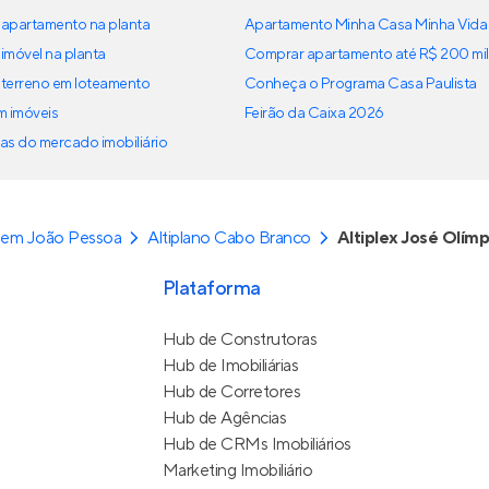
apartamento na planta
Apartamento Minha Casa Minha Vida
imóvel na planta
Comprar apartamento até R$ 200 mil
terreno em loteamento
Conheça o Programa Casa Paulista
em imóveis
Feirão da Caixa 2026
as do mercado imobiliário
 em João Pessoa
Altiplano Cabo Branco
Altiplex José Olímp
Plataforma
Hub de Construtoras
Hub de Imobiliárias
Hub de Corretores
Hub de Agências
Hub de CRMs Imobiliários
Marketing Imobiliário