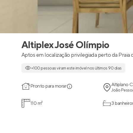
Altiplex José Olímpio
Aptos em localização privilegiada perto da Praia
+100 pessoas viram este imóvel nos últimos 90 dias
Altiplano 
Pronto para morar
João Pessoa
110 m²
3 banheiro