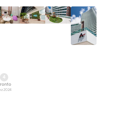
4
ronto
ez 2024