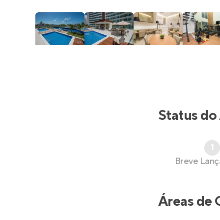
Status do
1
Breve Lan
Áreas de 