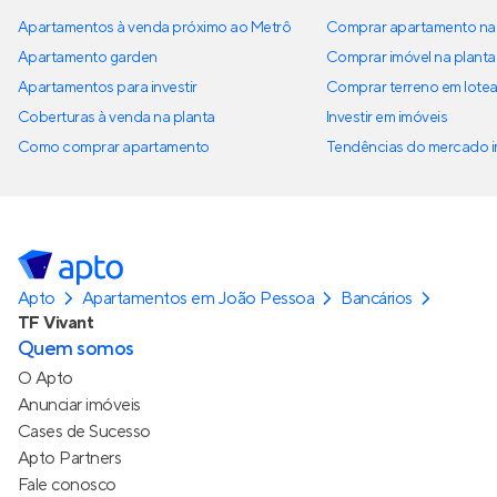
Apartamentos à venda próximo ao Metrô
Comprar apartamento na 
Apartamento garden
Comprar imóvel na planta
Apartamentos para investir
Comprar terreno em lote
Coberturas à venda na planta
Investir em imóveis
Como comprar apartamento
Tendências do mercado im
Apto
Apartamentos em João Pessoa
Bancários
TF Vivant
Quem somos
O Apto
Anunciar imóveis
Cases de Sucesso
Apto Partners
Fale conosco