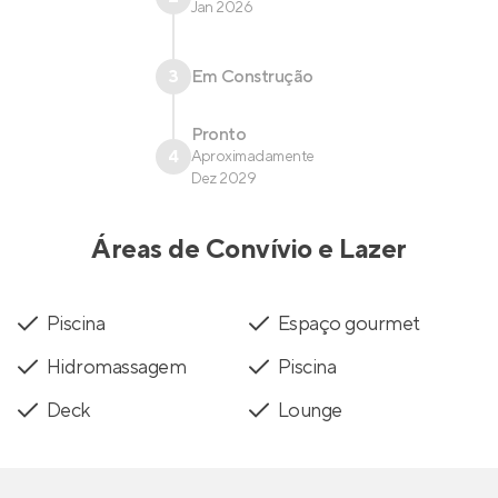
Jan 2026
3
Em Construção
Pronto
4
Aproximadamente
Dez 2029
Áreas de Convívio e Lazer
Piscina
Espaço gourmet
Hidromassagem
Piscina
Deck
Lounge