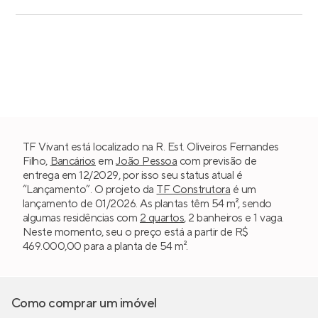
TF Vivant está localizado na R. Est. Oliveiros Fernandes
Filho,
Bancários
em
João Pessoa
com previsão de
entrega em 12/2029, por isso seu status atual é
“Lançamento”. O projeto da
TF Construtora
é um
lançamento de 01/2026. As plantas têm 54 m², sendo
algumas residências com
2 quartos
, 2 banheiros e 1 vaga.
Neste momento, seu o preço está a partir de R$
469.000,00 para a planta de 54 m².
Como comprar um imóvel