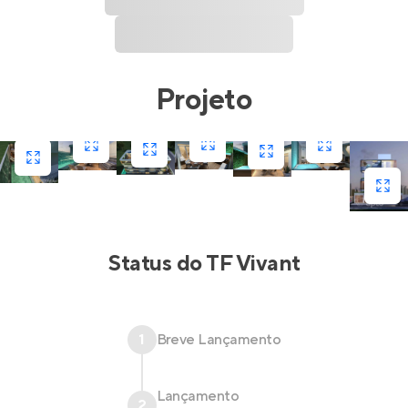
Projeto
Status do
TF Vivant
1
Breve Lançamento
Lançamento
2