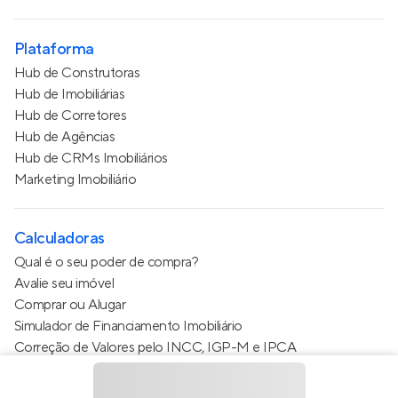
Plataforma
Hub de Construtoras
Hub de Imobiliárias
Hub de Corretores
Hub de Agências
Hub de CRMs Imobiliários
Marketing Imobiliário
Calculadoras
Qual é o seu poder de compra?
Avalie seu imóvel
Comprar ou Alugar
Simulador de Financiamento Imobiliário
Correção de Valores pelo INCC, IGP-M e IPCA
Estimativa de valor do condomínio
Calculo do metro quadrado (m²)