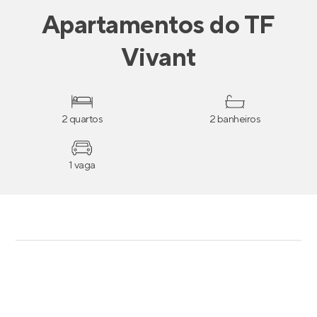
Apartamentos
do
TF
Vivant
2 quartos
2 banheiros
1 vaga