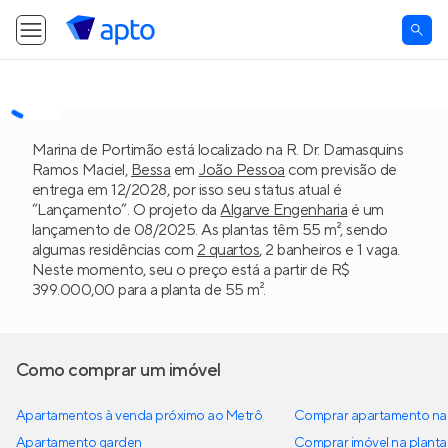
Marina de Portimão está localizado na R. Dr. Damasquins
Ramos Maciel,
Bessa
em
João Pessoa
com previsão de
entrega em 12/2028, por isso seu status atual é
“Lançamento”. O projeto da
Algarve Engenharia
é um
lançamento de 08/2025. As plantas têm 55 m², sendo
algumas residências com
2 quartos
, 2 banheiros e 1 vaga.
Neste momento, seu o preço está a partir de R$
399.000,00 para a planta de 55 m².
Como comprar um imóvel
Apartamentos à venda próximo ao Metrô
Comprar apartamento na 
Apartamento garden
Comprar imóvel na planta