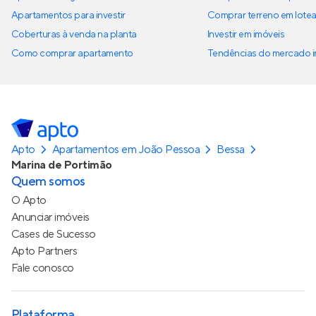
Apartamentos para investir
Comprar terreno em lote
Coberturas à venda na planta
Investir em imóveis
Como comprar apartamento
Tendências do mercado im
Apto
Apartamentos em João Pessoa
Bessa
Marina de Portimão
Quem somos
O Apto
Anunciar imóveis
Cases de Sucesso
Apto Partners
Fale conosco
Plataforma