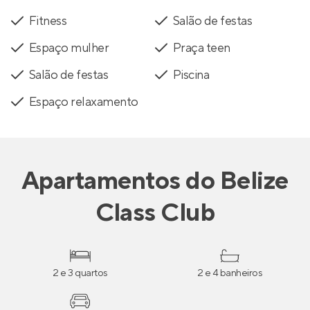
Fitness
Salão de festas
Espaço mulher
Praça teen
Salão de festas
Piscina
Espaço relaxamento
Apartamentos
do
Belize
Class Club
2 e 3 quartos
2 e 4 banheiros