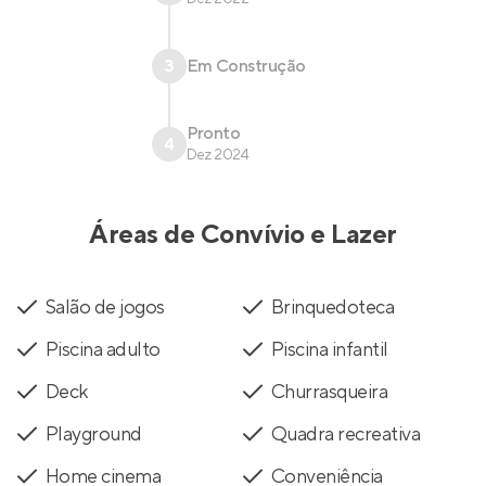
3
Em Construção
Pronto
4
Dez 2024
Áreas de Convívio e Lazer
Salão de jogos
Brinquedoteca
Piscina adulto
Piscina infantil
Deck
Churrasqueira
Playground
Quadra recreativa
Home cinema
Conveniência