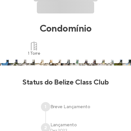
Condomínio
1 Torre
Status do
Belize Class Club
1
Breve Lançamento
Lançamento
2
Dez 2022