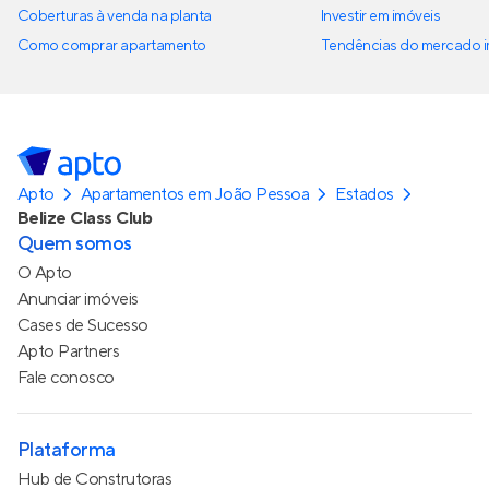
Coberturas à venda na planta
Investir em imóveis
Como comprar apartamento
Tendências do mercado im
Apto
Apartamentos em João Pessoa
Estados
Belize Class Club
Quem somos
O Apto
Anunciar imóveis
Cases de Sucesso
Apto Partners
Fale conosco
Plataforma
Hub de Construtoras