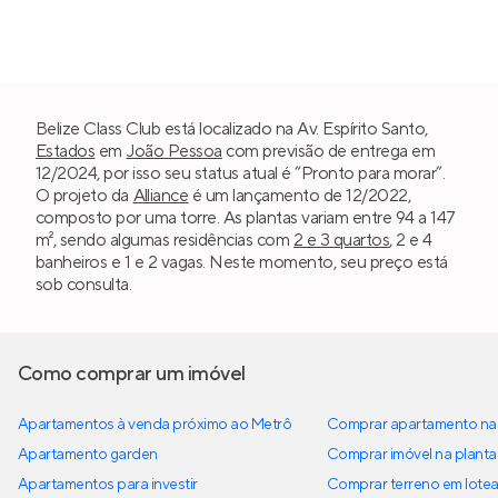
Belize Class Club está localizado na Av. Espírito Santo,
Estados
em
João Pessoa
com previsão de entrega em
12/2024, por isso seu status atual é “Pronto para morar”.
O projeto da
Alliance
é um lançamento de 12/2022,
composto por uma torre. As plantas variam entre 94 a 147
m², sendo algumas residências com
2 e 3 quartos
, 2 e 4
banheiros e 1 e 2 vagas. Neste momento, seu preço está
sob consulta.
Como comprar um imóvel
Apartamentos à venda próximo ao Metrô
Comprar apartamento na 
Apartamento garden
Comprar imóvel na planta
Apartamentos para investir
Comprar terreno em lote