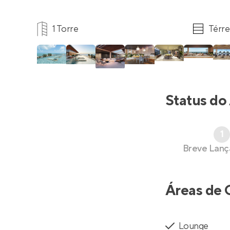
1 Torre
Térre
Status do
1
Breve Lan
Áreas de 
Lounge