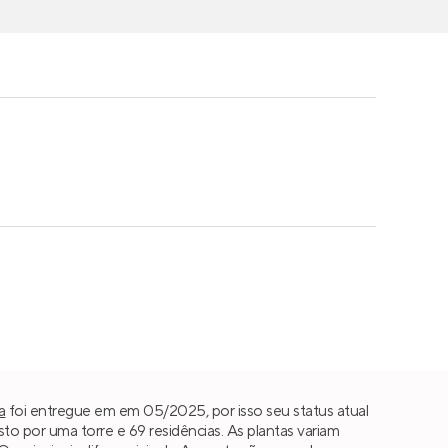
a
foi entregue em em 05/2025, por isso seu status atual
por uma torre e 69 residências. As plantas variam