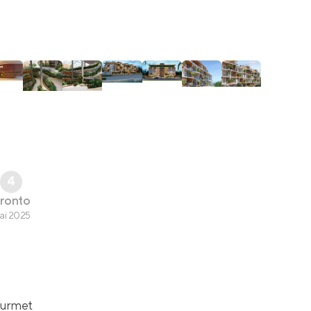
4
ronto
ai 2025
ourmet