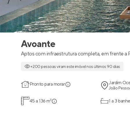
Avoante
Aptos com infraestrutura completa, em frente a 
+200 pessoas viram este imóvel nos últimos 90 dias
Jardim Oce
Pronto para morar
João Pessoa
45 a 136 m²
1 a 3 banhe