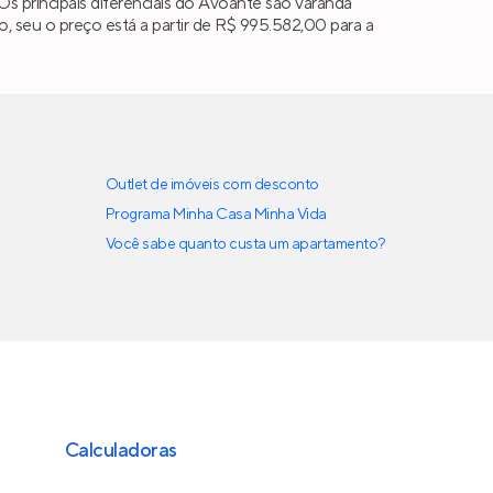
. Os principais diferenciais do Avoante são varanda
 seu o preço está a partir de R$ 995.582,00 para a
Outlet de imóveis com desconto
Programa Minha Casa Minha Vida
Você sabe quanto custa um apartamento?
Calculadoras