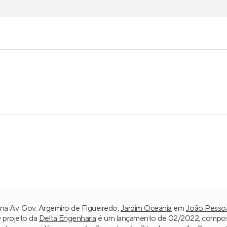
 na Av. Gov. Argemiro de Figueiredo,
Jardim Oceania
em
João Pesso
O projeto da
Delta Engenharia
é um lançamento de 02/2022, composto 