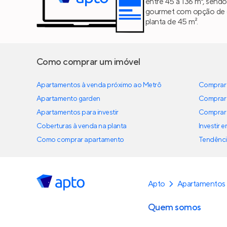
entre 45 a 136 m², send
gourmet com opção de ch
planta de 45 m².
Como comprar um imóvel
Apartamentos à venda próximo ao Metrô
Comprar 
Apartamento garden
Comprar 
Apartamentos para investir
Comprar 
Coberturas à venda na planta
Investir 
Como comprar apartamento
Tendênci
Apto
Apartamentos
Quem somos