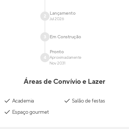
Lançamento
2
Jul 2026
3
Em Construção
Pronto
4
Aproximadamente
Nov 2031
Áreas de Convívio e Lazer
Academia
Salão de festas
Espaço gourmet