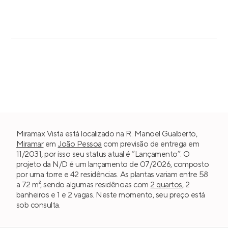
Miramax Vista está localizado na R. Manoel Gualberto,
Miramar
em
João Pessoa
com previsão de entrega em
11/2031, por isso seu status atual é “Lançamento”. O
projeto da N/D é um lançamento de 07/2026, composto
por uma torre e 42 residências. As plantas variam entre 58
a 72 m², sendo algumas residências com
2 quartos
, 2
banheiros e 1 e 2 vagas. Neste momento, seu preço está
sob consulta.