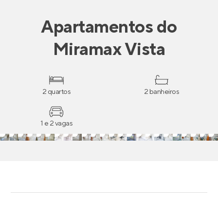
Apartamentos
do
Miramax Vista
2 quartos
2 banheiros
1 e 2 vagas