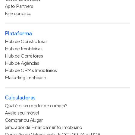
Apto Partners
Fale conosco
Plataforma
Hub de Construtoras
Hub de Imobiliárias
Hub de Corretores
Hub de Agências
Hub de CRMs Imobiliários
Marketing Imobiliário
Calculadoras
Qual é o seu poder de compra?
Avalie seu imóvel
Comprar ou Alugar
Simulador de Financiamento Imobiliário
Correção de Valores pelo INCC, IGP-M e IPCA