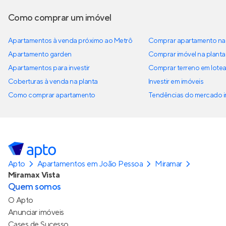
Como comprar um imóvel
Apartamentos à venda próximo ao Metrô
Comprar apartamento na 
Apartamento garden
Comprar imóvel na planta
Apartamentos para investir
Comprar terreno em lote
Coberturas à venda na planta
Investir em imóveis
Como comprar apartamento
Tendências do mercado im
Apto
Apartamentos em João Pessoa
Miramar
Miramax Vista
Quem somos
O Apto
Anunciar imóveis
Cases de Sucesso