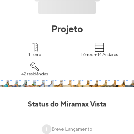
Projeto
1 Torre
Térreo + 14 Andares
42 residências
Status do
Miramax Vista
1
Breve Lançamento