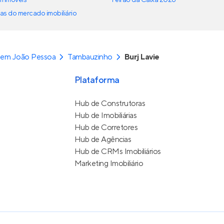
em imóveis
Feirão da Caixa 2026
as do mercado imobiliário
 em João Pessoa
Tambauzinho
Burj Lavie
Plataforma
Hub de Construtoras
Hub de Imobiliárias
Hub de Corretores
Hub de Agências
Hub de CRMs Imobiliários
Marketing Imobiliário