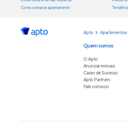
Coberturas à venda na planta
Investir 
Como comprar apartamento
Tendênci
Apto
Apartamentos
Quem somos
O Apto
Anunciar imóveis
Cases de Sucesso
Apto Partners
Fale conosco