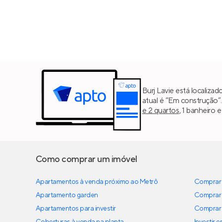
Burj Lavie está localiza
atual é “Em construção”
e 2 quartos
, 1 banheiro 
Como comprar um imóvel
Apartamentos à venda próximo ao Metrô
Comprar 
Apartamento garden
Comprar 
Apartamentos para investir
Comprar 