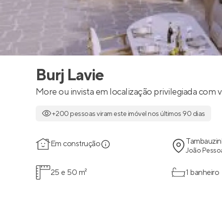
Burj Lavie
More ou invista em localização privilegiada com v
+200 pessoas viram este imóvel nos últimos 90 dias
Tambauzi
Em construção
João Pessoa
25 e 50 m²
1 banheiro