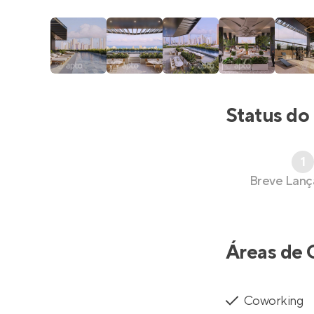
Status do
1
Breve Lan
Áreas de 
Coworking