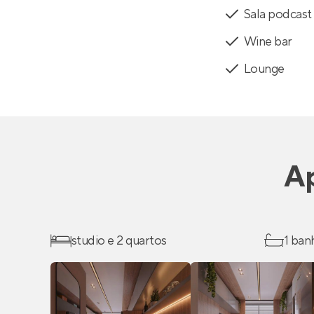
Sala podcast
Wine bar
Lounge
A
studio e 2 quartos
1 ban