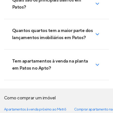
Quais são os principais bairros em
Patos?
Quantos quartos tem a maior parte dos
lançamentos imobiliários em Patos?
Tem apartamentos à venda na planta
em Patos no Apto?
Como comprar um imóvel
Apartamentos à venda próximo ao Metrô
Comprar apartamento na 