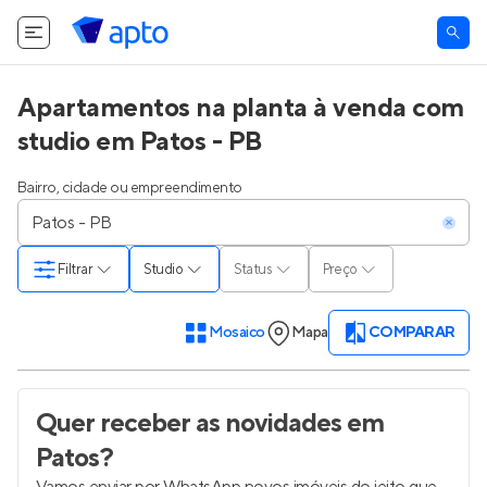
Apartamentos na planta à venda com
studio em Patos - PB
Bairro, cidade ou empreendimento
Filtrar
Studio
Status
Preço
Mosaico
Mapa
COMPARAR
Quer receber as novidades
em
Patos
?