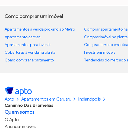
Como comprar um imóvel
Apartamentos à venda próximo ao Metrô
Comprar apartamento na 
Apartamento garden
Comprar imóvel na planta
Apartamentos para investir
Comprar terreno em lote
Coberturas à venda na planta
Investir em imóveis
Como comprar apartamento
Tendências do mercado im
Apto
Apartamentos em Caruaru
Indianópolis
Caminho Das Bromélias
Quem somos
O Apto
Anunciar imóveis