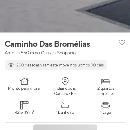
Caminho Das Bromélias
Aptos a 550 m do Caruaru Shopping!
+200 pessoas viram este imóvel nos últimos 90 dias
Pronto para morar
Indianópolis
2 quartos
Caruaru - PE
sem suítes
42 e 49 m²
1 banheiro
1 vaga