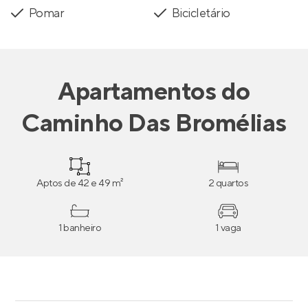
Pomar
Bicicletário
Apartamentos
do
Caminho Das Bromélias
Aptos de 42 e 49 m²
2 quartos
1 banheiro
1 vaga