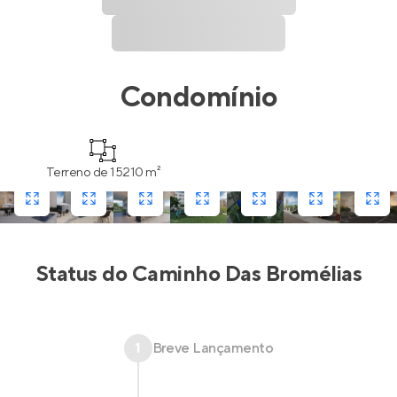
Condomínio
Terreno de 15210 m²
Status do
Caminho Das Bromélias
1
Breve Lançamento