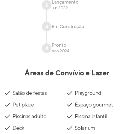
Lançamento
2
Jun 2022
3
Em Construção
Pronto
4
Ago 2024
Áreas de Convívio e Lazer
Salão de festas
Playground
Pet place
Espaço gourmet
Piscinas adulto
Piscina infantil
Deck
Solarium