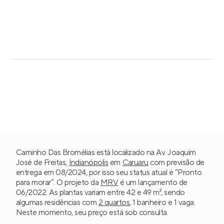
Caminho Das Bromélias está localizado na Av. Joaquim
José de Freitas,
Indianópolis
em
Caruaru
com previsão de
entrega em 08/2024, por isso seu status atual é “Pronto
para morar”. O projeto da
MRV
é um lançamento de
06/2022. As plantas variam entre 42 e 49 m², sendo
algumas residências com
2 quartos
, 1 banheiro e 1 vaga.
Neste momento, seu preço está sob consulta.