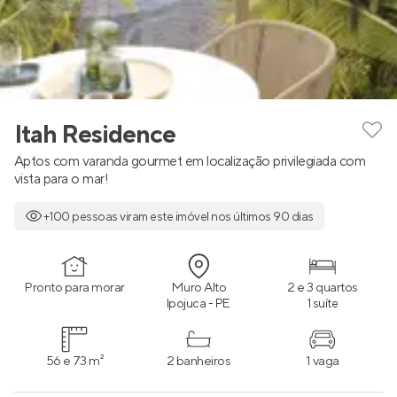
Itah Residence
Aptos com varanda gourmet em localização privilegiada com
vista para o mar!
+100 pessoas viram este imóvel nos últimos 90 dias
Pronto para morar
Muro Alto
2 e 3 quartos
Ipojuca - PE
1 suíte
56 e 73 m²
2 banheiros
1 vaga