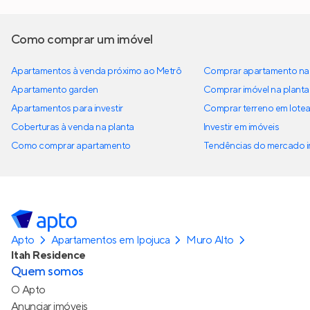
Como comprar um imóvel
Apartamentos à venda próximo ao Metrô
Comprar apartamento na 
Apartamento garden
Comprar imóvel na planta
Apartamentos para investir
Comprar terreno em lote
Coberturas à venda na planta
Investir em imóveis
Como comprar apartamento
Tendências do mercado im
Apto
Apartamentos em Ipojuca
Muro Alto
Itah Residence
Quem somos
O Apto
Anunciar imóveis