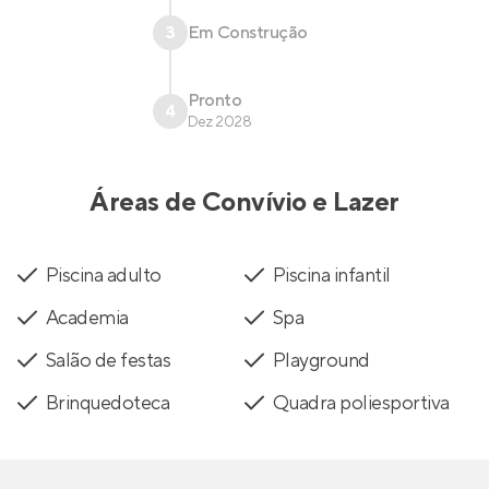
3
Em Construção
Pronto
4
Dez 2028
Áreas de Convívio e Lazer
Piscina adulto
Piscina infantil
Academia
Spa
Salão de festas
Playground
Brinquedoteca
Quadra poliesportiva