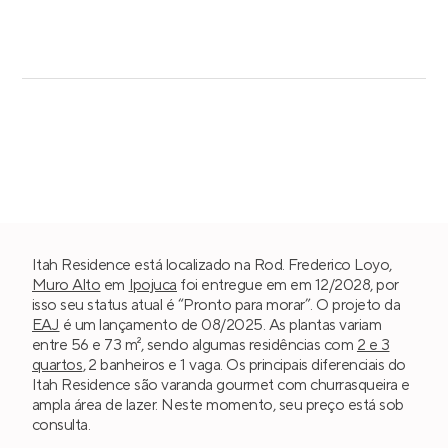
Itah Residence está localizado na Rod. Frederico Loyo,
Muro Alto
em
Ipojuca
foi entregue em em 12/2028, por
isso seu status atual é “Pronto para morar”. O projeto da
EAJ
é um lançamento de 08/2025. As plantas variam
entre 56 e 73 m², sendo algumas residências com
2 e 3
quartos
, 2 banheiros e 1 vaga. Os principais diferenciais do
Itah Residence são varanda gourmet com churrasqueira e
ampla área de lazer. Neste momento, seu preço está sob
consulta.