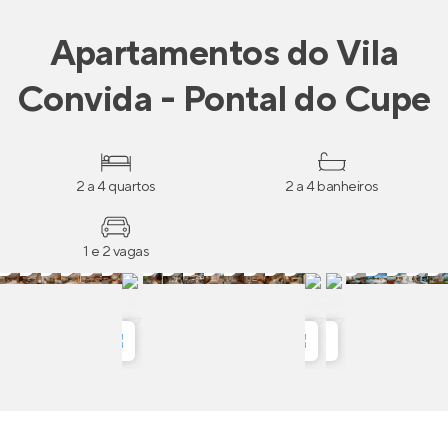
Apartamentos
do
Vila
Convida - Pontal do Cupe
2 a 4 quartos
2 a 4 banheiros
1 e 2 vagas