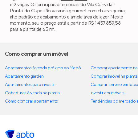
e 2 vagas. Os principais diferenciais do Vila Convida -
Pontal do Cupe são varanda gourmet com churrasqueira,
alto padrão de acabamento e ampla área de lazer. Neste
momento, seu o preço está a partir de R$ 1.457.859,58
para a planta de 65 m².
Como comprar um imóvel
Apartamentos à venda próximo ao Metrô
Comprar apartamento na 
Apartamento garden
Comprar imóvel na planta
Apartamentos para investir
Comprar terreno em lote
Coberturas à venda na planta
Investir em imóveis
Como comprar apartamento
Tendências do mercado im