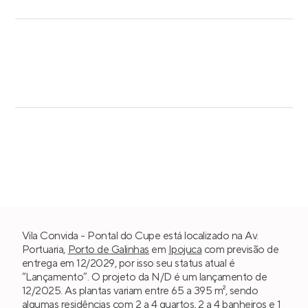
Vila Convida - Pontal do Cupe está localizado na Av.
Portuaria,
Porto de Galinhas
em
Ipojuca
com previsão de
entrega em 12/2029, por isso seu status atual é
“Lançamento”. O projeto da N/D é um lançamento de
12/2025. As plantas variam entre 65 a 395 m², sendo
algumas residências com
2 a 4 quartos
, 2 a 4 banheiros e 1