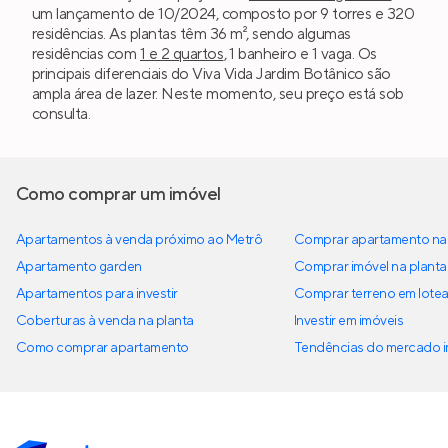
um lançamento de 10/2024, composto por 9 torres e 320
residências. As plantas têm 36 m², sendo algumas
residências com
1 e 2 quartos
, 1 banheiro e 1 vaga. Os
principais diferenciais do Viva Vida Jardim Botânico são
ampla área de lazer. Neste momento, seu preço está sob
consulta.
Como comprar um imóvel
Apartamentos à venda próximo ao Metrô
Comprar apartamento na 
Apartamento garden
Comprar imóvel na planta
Apartamentos para investir
Comprar terreno em lote
Coberturas à venda na planta
Investir em imóveis
Como comprar apartamento
Tendências do mercado im