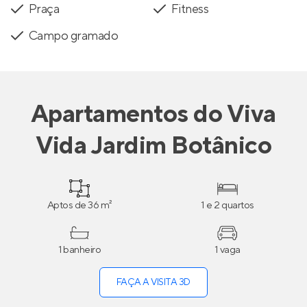
Praça
Fitness
Campo gramado
Apartamentos
do
Viva
Vida Jardim Botânico
Aptos de 36 m²
1 e 2 quartos
1 banheiro
1 vaga
FAÇA A VISITA 3D