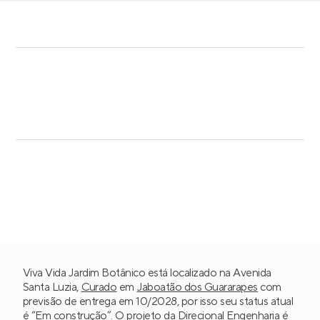
Viva Vida Jardim Botânico está localizado na Avenida
Santa Luzia,
Curado
em
Jaboatão dos Guararapes
com
previsão de entrega em 10/2028, por isso seu status atual
é “Em construção”. O projeto da
Direcional Engenharia
é