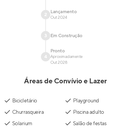
Lançamento
2
Out 2024
3
Em Construção
Pronto
4
Aproximadamente
Out 2028
Áreas de Convívio e Lazer
Bicicletário
Playground
Churrasqueira
Piscina adulto
Solarium
Salão de festas