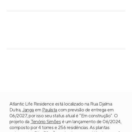
Atlantic Life Residence está localizado na Rua Djalma
Dutra,
Janga
em
Paulista
com previsão de entrega em
06/2027, por isso seu status atual é “Em construção”. O
projeto da
Tenório Simões
é um lançamento de 06/2024,
composto por 4 torres e 256 residências. As plantas