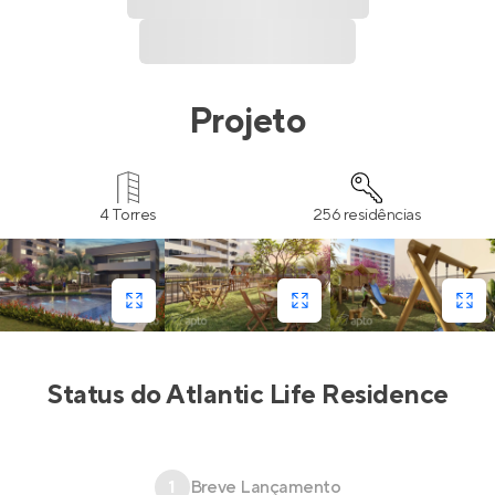
Projeto
4 Torres
256 residências
Status do
Atlantic Life Residence
1
Breve Lançamento