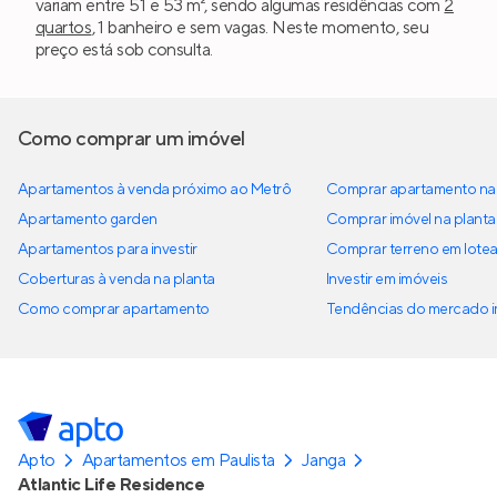
variam entre 51 e 53 m², sendo algumas residências com
2
quartos
, 1 banheiro e sem vagas. Neste momento, seu
preço está sob consulta.
Como comprar um imóvel
Apartamentos à venda próximo ao Metrô
Comprar apartamento na 
Apartamento garden
Comprar imóvel na planta
Apartamentos para investir
Comprar terreno em lote
Coberturas à venda na planta
Investir em imóveis
Como comprar apartamento
Tendências do mercado im
Apto
Apartamentos em Paulista
Janga
Atlantic Life Residence