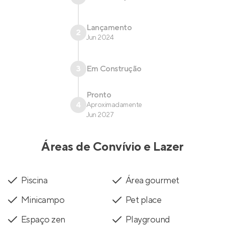
Lançamento
2
Jun 2024
3
Em Construção
Pronto
4
Aproximadamente
Jun 2027
Áreas de Convívio e Lazer
Piscina
Área gourmet
Minicampo
Pet place
Espaço zen
Playground