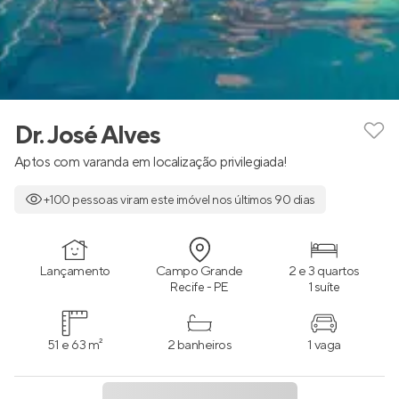
Dr. José Alves
Aptos com varanda em localização privilegiada!
+100 pessoas viram este imóvel nos últimos 90 dias
Lançamento
Campo Grande
2 e 3 quartos
Recife - PE
1 suíte
51 e 63 m²
2 banheiros
1 vaga