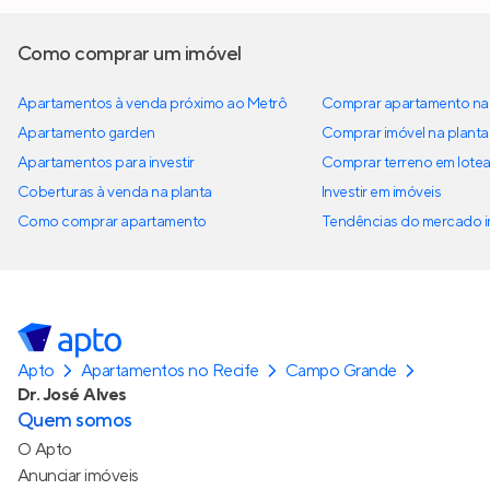
Como comprar um imóvel
Apartamentos à venda próximo ao Metrô
Comprar apartamento na 
Apartamento garden
Comprar imóvel na planta
Apartamentos para investir
Comprar terreno em lote
Coberturas à venda na planta
Investir em imóveis
Como comprar apartamento
Tendências do mercado im
Apto
Apartamentos no Recife
Campo Grande
Dr. José Alves
Quem somos
O Apto
Anunciar imóveis