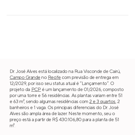
Dr. José Alves está localizado na Rua Visconde de Cairú,
Campo Grande
no
Recife
com previsão de entrega em
12/2029, por isso seu status atual é “Lançamento”. O
projeto da
PCP
é um lançamento de 01/2026, composto
por uma torre e 56 residências. As plantas variam entre 51
e 63 m², sendo algumas residências com
2 e 3 quartos
, 2
banheiros e 1 vaga. Os principais diferenciais do Dr. José
Alves são ampla área de lazer. Neste momento, seu o
preço está a partir de R$ 430.106,80 para a planta de 51
m².