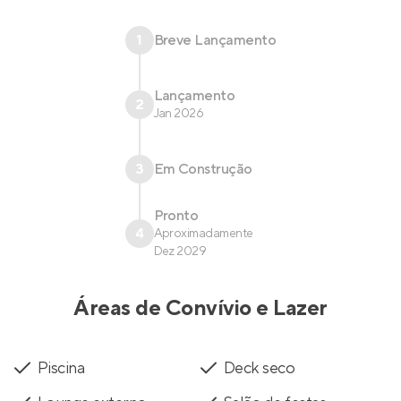
1
Breve Lançamento
Lançamento
2
Jan 2026
3
Em Construção
Pronto
4
Aproximadamente
Dez 2029
Áreas de Convívio e Lazer
Piscina
Deck seco