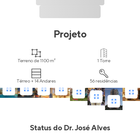
Projeto
Terreno de 1100 m²
1 Torre
Térreo + 14 Andares
56 residências
Status do
Dr. José Alves