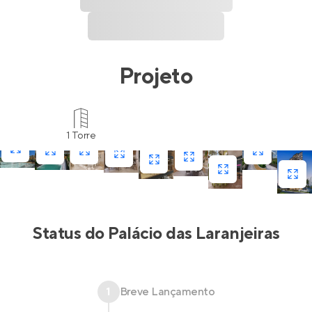
Projeto
1 Torre
Status do
Palácio das Laranjeiras
1
Breve Lançamento