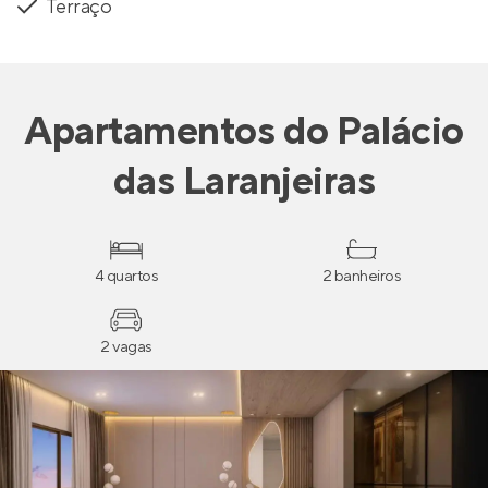
Terraço
Apartamentos
do
Palácio
das Laranjeiras
4 quartos
2 banheiros
2 vagas