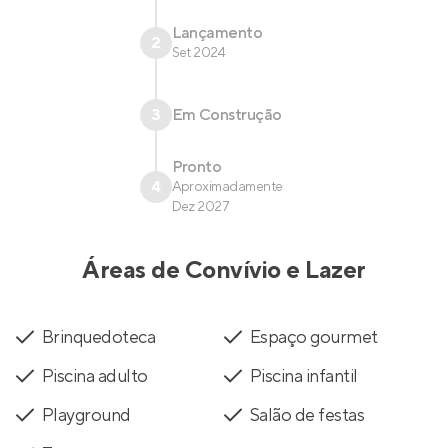
Lançamento
2
Set 2024
3
Em Construção
Pronto
4
Aproximadamente
Dez 2027
Áreas de Convívio e Lazer
Brinquedoteca
Espaço gourmet
Piscina adulto
Piscina infantil
Playground
Salão de festas