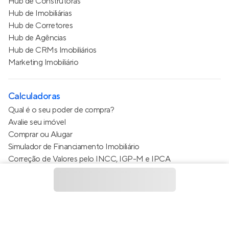
Hub de Construtoras
Hub de Imobiliárias
Hub de Corretores
Hub de Agências
Hub de CRMs Imobiliários
Marketing Imobiliário
Calculadoras
Qual é o seu poder de compra?
Avalie seu imóvel
Comprar ou Alugar
Simulador de Financiamento Imobiliário
Correção de Valores pelo INCC, IGP-M e IPCA
Estimativa de valor do condomínio
Calculo do metro quadrado (m²)