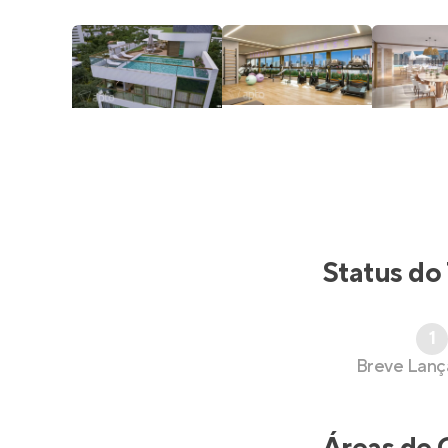
Status do
1
Breve Lan
Áreas de 