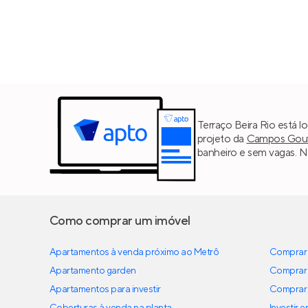
Terraço Beira Rio está lo
projeto da
Campos Gouv
banheiro e sem vagas. N
Como comprar um imóvel
Apartamentos à venda próximo ao Metrô
Comprar 
Apartamento garden
Comprar 
Apartamentos para investir
Comprar 
Coberturas à venda na planta
Investir 