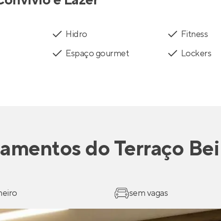
Hidro
Fitness
Espaço gourmet
Lockers
tamentos
do
Terraço Bei
heiro
sem vagas