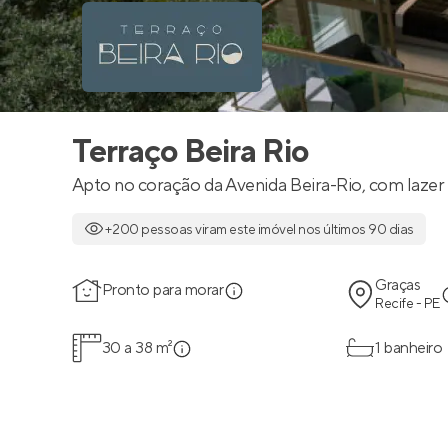
Terraço Beira Rio
Apto no coração da Avenida Beira-Rio, com lazer
+200 pessoas viram este imóvel nos últimos 90 dias
Graças
Pronto para morar
Recife - PE
30 a 38 m²
1 banheiro