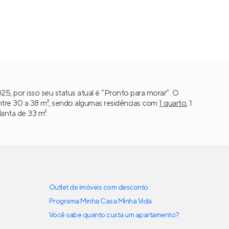
5, por isso seu status atual é “Pronto para morar”. O
ntre 30 a 38 m², sendo algumas residências com
1 quarto
, 1
anta de 33 m².
Outlet de imóveis com desconto
Programa Minha Casa Minha Vida
Você sabe quanto custa um apartamento?