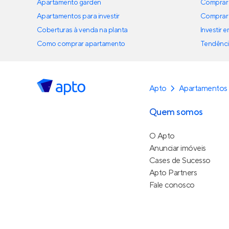
Apartamento garden
Comprar 
Apartamentos para investir
Comprar 
Coberturas à venda na planta
Investir 
Como comprar apartamento
Tendênci
Apto
Apartamentos 
Quem somos
O Apto
Anunciar imóveis
Cases de Sucesso
Apto Partners
Fale conosco