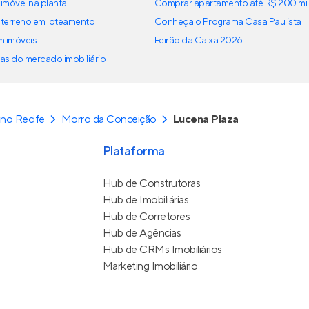
imóvel na planta
Comprar apartamento até R$ 200 mil
terreno em loteamento
Conheça o Programa Casa Paulista
em imóveis
Feirão da Caixa 2026
as do mercado imobiliário
no Recife
Morro da Conceição
Lucena Plaza
Plataforma
Hub de Construtoras
Hub de Imobiliárias
Hub de Corretores
Hub de Agências
Hub de CRMs Imobiliários
Marketing Imobiliário