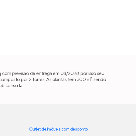
e
com previsão de entrega em 08/2028, por isso seu
omposto por 2 torres. As plantas têm 300 m², sendo
ob consulta.
Outlet de imóveis com desconto