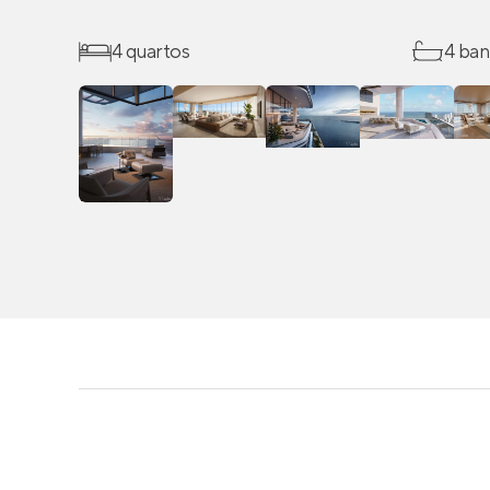
4 quartos
4 ban