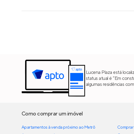
Lucena Plaza está locali
status atual é “Em cons
algumas residências co
Como comprar um imóvel
Apartamentos à venda próximo ao Metrô
Comprar 