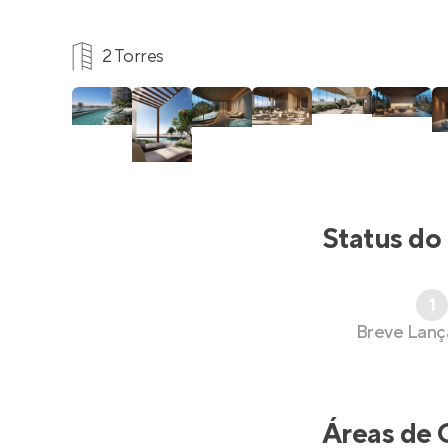
2 Torres
Status do
1
Breve Lan
Áreas de 