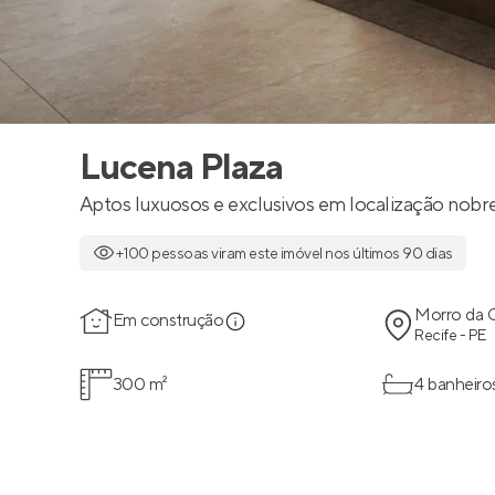
Lucena Plaza
Aptos luxuosos e exclusivos em localização nobr
+100 pessoas viram este imóvel nos últimos 90 dias
Morro da 
Em construção
Recife - PE
300 m²
4 banheiro