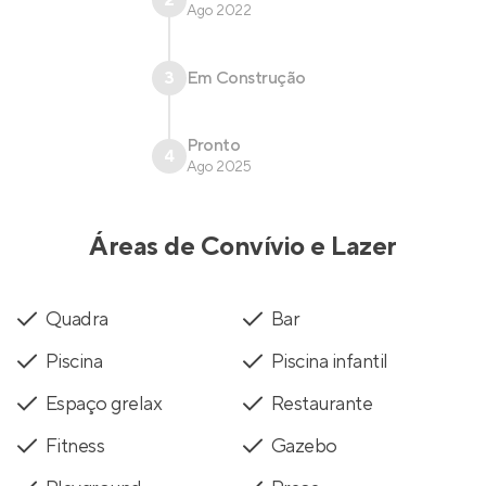
2
Ago 2022
3
Em Construção
Pronto
4
Ago 2025
Áreas de Convívio e Lazer
Quadra
Bar
Piscina
Piscina infantil
Espaço grelax
Restaurante
Fitness
Gazebo