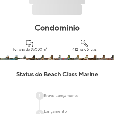
Condomínio
Terreno de 86000 m²
412 residências
Status do
Beach Class Marine
1
Breve Lançamento
Lançamento