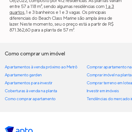
08/2022, composto por 412 residências. As plantas variam
entre 57 a 118 m², sendo algumas residências com
1 a 3
quartos
, 1 e 3 banheiros e 1 e 3 vagas. Os principais
diferenciais do Beach Class Marine são ampla área de
lazer. Neste momento, seu o preço está a partir de R$
871.362,60 para a planta de 57 m².
Como comprar um imóvel
Apartamentos à venda próximo ao Metrô
Comprar apartamento na 
Apartamento garden
Comprar imóvel na planta
Apartamentos para investir
Comprar terreno em lote
Coberturas à venda na planta
Investir em imóveis
Como comprar apartamento
Tendências do mercado im