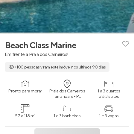
Beach Class Marine
Em frente a Praia dos Carneiros!
+100 pessoas viram este imóvel nos últimos 90 dias
Pronto para morar
Praia dos Carneiros
1 a 3 quartos
Tamandaré - PE
até 3 suítes
57 a 118 m²
1 e 3 banheiros
1 e 3 vagas