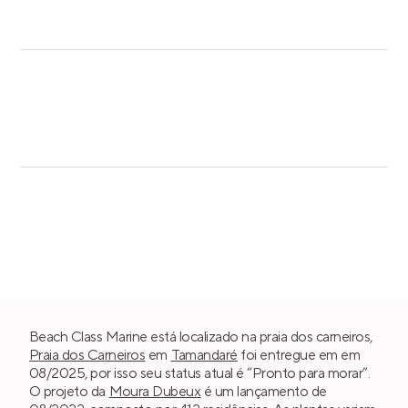
Beach Class Marine está localizado na praia dos carneiros,
Praia dos Carneiros
em
Tamandaré
foi entregue em em
08/2025, por isso seu status atual é “Pronto para morar”.
O projeto da
Moura Dubeux
é um lançamento de