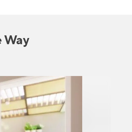
e Way