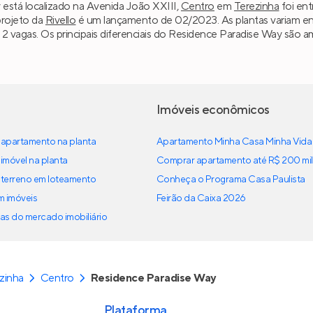
está localizado na Avenida João XXIII,
Centro
em
Terezinha
foi ent
projeto da
Rivello
é um lançamento de 02/2023. As plantas variam en
té 2 vagas. Os principais diferenciais do Residence Paradise Way são
Imóveis econômicos
apartamento na planta
Apartamento Minha Casa Minha Vida
imóvel na planta
Comprar apartamento até R$ 200 mil
terreno em loteamento
Conheça o Programa Casa Paulista
em imóveis
Feirão da Caixa 2026
as do mercado imobiliário
zinha
Centro
Residence Paradise Way
Plataforma