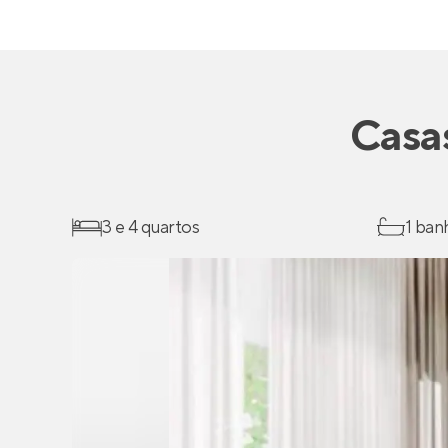
Casa
3 e 4 quartos
1 ban