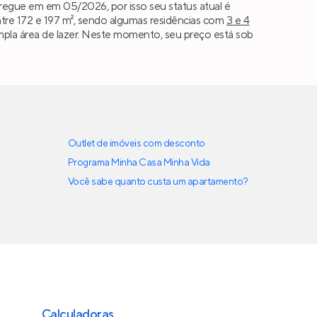
regue em em 05/2026, por isso seu status atual é
tre 172 e 197 m², sendo algumas residências com
3 e 4
 ampla área de lazer. Neste momento, seu preço está sob
Outlet de imóveis com desconto
Programa Minha Casa Minha Vida
Você sabe quanto custa um apartamento?
Calculadoras