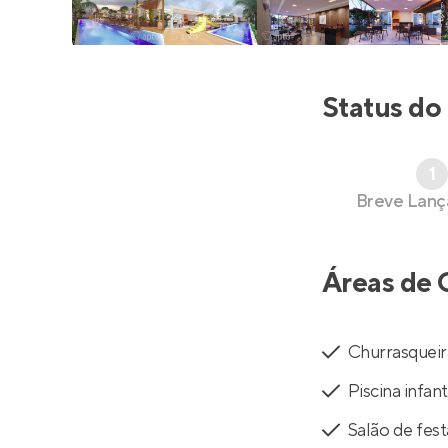
Status do
1
Breve Lan
Áreas de 
Churrasqueir
Piscina infant
Salão de fest