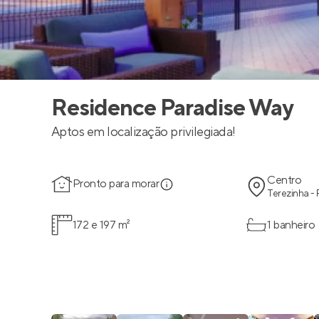
Residence Paradise Way
Aptos em localização privilegiada!
Centro
Pronto para morar
Terezinha -
172 e 197 m²
1 banheiro