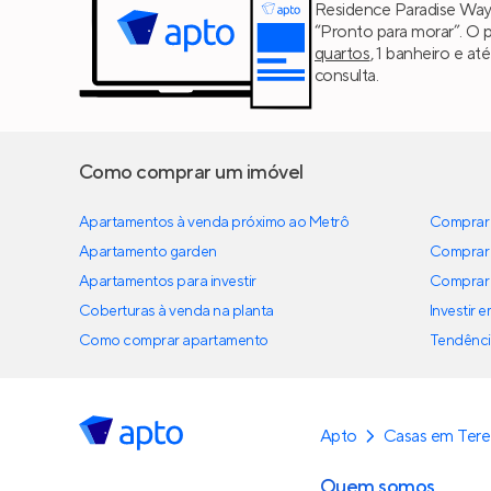
Residence Paradise Way 
“Pronto para morar”. O 
quartos
, 1 banheiro e a
consulta.
Como comprar um imóvel
Apartamentos à venda próximo ao Metrô
Comprar 
Apartamento garden
Comprar 
Apartamentos para investir
Comprar 
Coberturas à venda na planta
Investir 
Como comprar apartamento
Tendênci
Apto
Casas em Tere
Quem somos