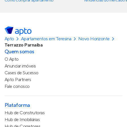
Como comprar apartamento
Tendências do mercado im
Apto
Apartamentos em Teresina
Novo Horizonte
Terrazzo Parnaíba
Quem somos
O Apto
Anunciar imóveis
Cases de Sucesso
Apto Partners
Fale conosco
Plataforma
Hub de Construtoras
Hub de Imobiliárias
Hub de Corretores