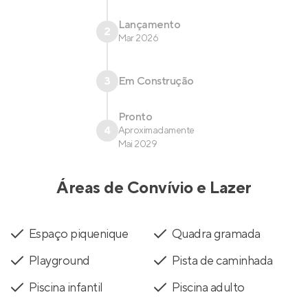
Lançamento
2
Mar 2026
3
Em Construção
Pronto
4
Aproximadamente
Mai 2029
Áreas de Convívio e Lazer
Espaço piquenique
Quadra gramada
Playground
Pista de caminhada
Piscina infantil
Piscina adulto