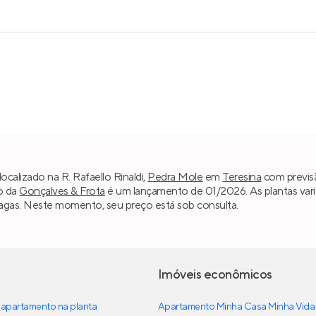
ocalizado na R. Rafaello Rinaldi,
Pedra Mole
em
Teresina
com previsã
o da
Gonçalves & Frota
é um lançamento de 01/2026. As plantas vari
 vagas. Neste momento, seu preço está sob consulta.
Imóveis econômicos
apartamento na planta
Apartamento Minha Casa Minha Vida