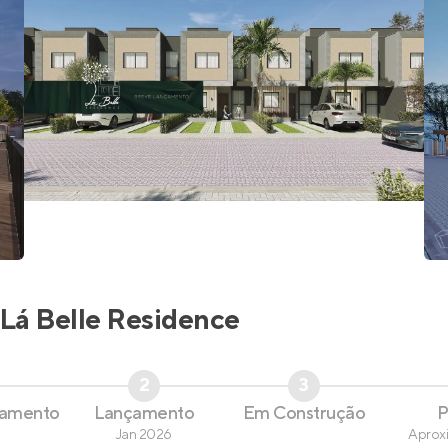
Lá Belle Residence
2
3
çamento
Lançamento
Em Construção
P
Jan 2026
Aprox