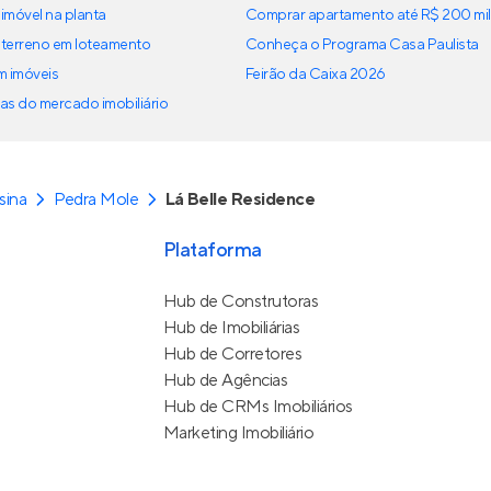
imóvel na planta
Comprar apartamento até R$ 200 mil
terreno em loteamento
Conheça o Programa Casa Paulista
em imóveis
Feirão da Caixa 2026
as do mercado imobiliário
sina
Pedra Mole
Lá Belle Residence
Plataforma
Hub de Construtoras
Hub de Imobiliárias
Hub de Corretores
Hub de Agências
Hub de CRMs Imobiliários
Marketing Imobiliário