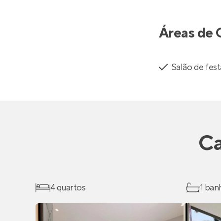
Áreas de 
Salão de fest
Ca
4 quartos
1 ban