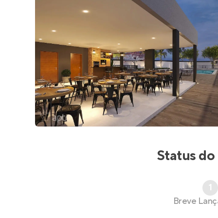
Status do
1
Breve Lan