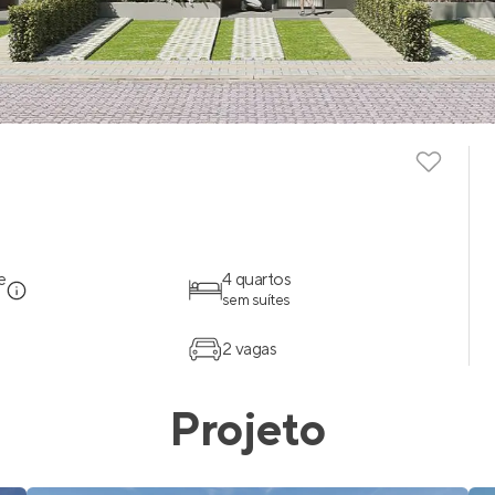
e
4 quartos
sem suítes
2 vagas
Projeto