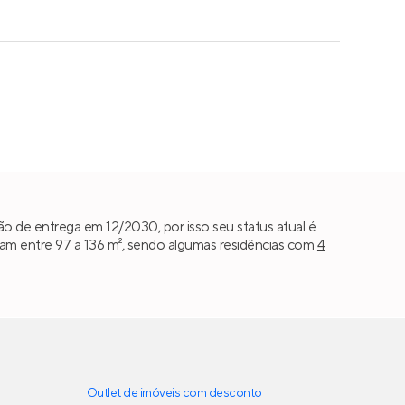
o de entrega em 12/2030, por isso seu status atual é
am entre 97 a 136 m², sendo algumas residências com
4
Outlet de imóveis com desconto