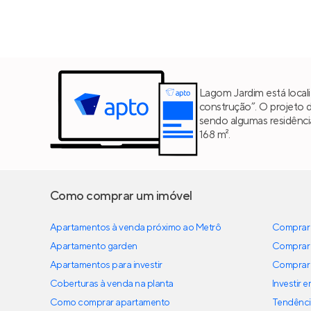
Lagom Jardim está locali
construção”. O projeto 
sendo algumas residênc
168 m².
Como comprar um imóvel
Apartamentos à venda próximo ao Metrô
Comprar 
Apartamento garden
Comprar 
Apartamentos para investir
Comprar 
Coberturas à venda na planta
Investir 
Como comprar apartamento
Tendênci