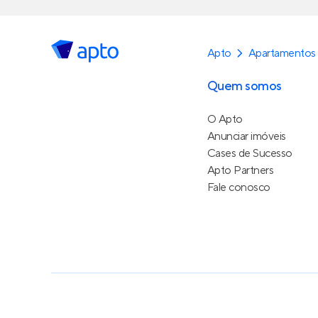
Apto
Apartamentos 
Quem somos
O Apto
Anunciar imóveis
Cases de Sucesso
Apto Partners
Fale conosco
Política de Privacidade
Termos de Serviço
Termos d