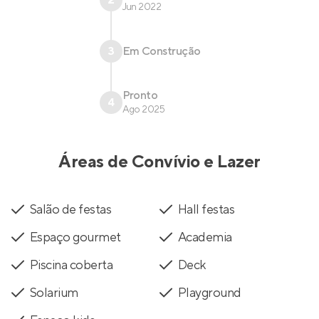
Jun 2022
3
Em Construção
Pronto
4
Ago 2025
Áreas de Convívio e Lazer
Salão de festas
Hall festas
Espaço gourmet
Academia
Piscina coberta
Deck
Solarium
Playground