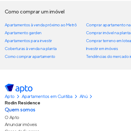
Como comprar um imóvel
Apartamentos à venda próximo ao Metrô
Comprar apartamento na 
Apartamento garden
Comprar imóvel na planta
Apartamentos para investir
Comprar terreno em lote
Coberturas à venda na planta
Investir em imóveis
Como comprar apartamento
Tendências do mercado im
Apto
Apartamentos em Curitiba
Ahú
Rodin Residence
Quem somos
O Apto
Anunciar imóveis