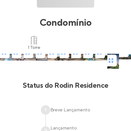
Condomínio
1 Torre
Status do
Rodin Residence
1
Breve Lançamento
Lançamento
2