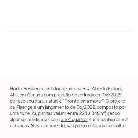
Rodin Residence está localizado na Rua Alberto Folloni,
Ahú
em
Curitiba
com previsão de entrega em 08/2025,
por isso seu status atual é “Pronto para morar”. O projeto
da
Plaenge
é um lançamento de 06/2022, composto por
uma torre. As plantas variam entre 228 a 348 m², sendo
algumas residências com
3 e 4 quartos
, 4 e 5 banheiros e 2
e 3 vagas. Neste momento, seu preço está sob consulta.