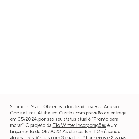
Sobrados Mario Glaser está localizado na Rua Arcésio
Correia Lima,
Atuba
em
Curitiba
com previsão de entrega
em 05/2024, por isso seu status atual é “Pronto para
morar”. O projeto da
Elio Winter Incorporações
é um
lançamento de 05/2022. As plantas têm 112 m², sendo
algumas residências com
3 quartos
, 2 banheiros e 2 vagas.