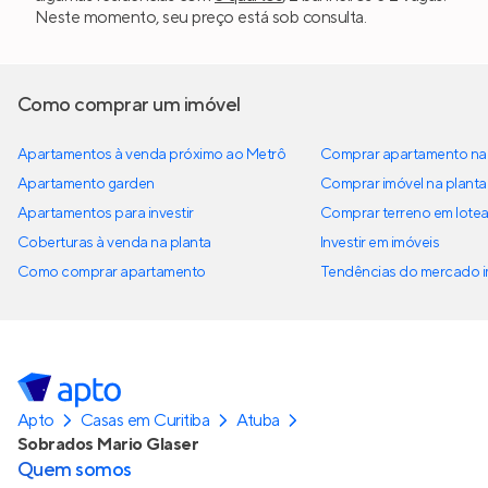
Neste momento, seu preço está sob consulta.
Como comprar um imóvel
Apartamentos à venda próximo ao Metrô
Comprar apartamento na 
Apartamento garden
Comprar imóvel na planta
Apartamentos para investir
Comprar terreno em lote
Coberturas à venda na planta
Investir em imóveis
Como comprar apartamento
Tendências do mercado im
Apto
Casas em Curitiba
Atuba
Sobrados Mario Glaser
Quem somos