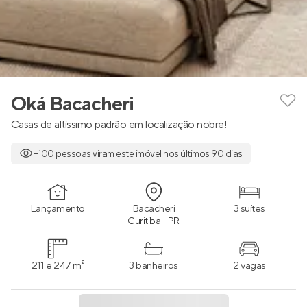
Oká Bacacheri
Casas de altíssimo padrão em localização nobre!
+100 pessoas viram este imóvel nos últimos 90 dias
Lançamento
Bacacheri
3 suítes
Curitiba - PR
211 e 247 m²
3 banheiros
2 vagas