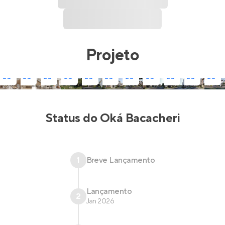
Projeto
Status do
Oká Bacacheri
1
Breve Lançamento
Lançamento
2
Jan 2026