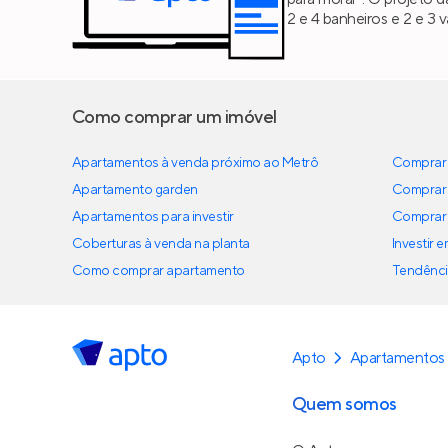
2 e 4 banheiros e 2 e 3
Como comprar um imóvel
Apartamentos à venda próximo ao Metrô
Comprar 
Apartamento garden
Comprar 
Apartamentos para investir
Comprar 
Coberturas à venda na planta
Investir 
Como comprar apartamento
Tendênci
Apto
Apartamentos 
Quem somos