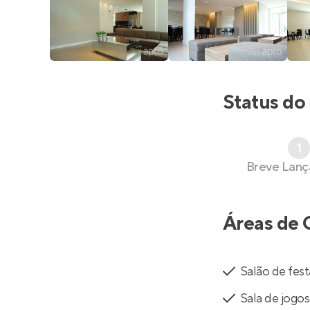
Status do
1
Breve Lan
Áreas de 
Salão de fest
Sala de jogos