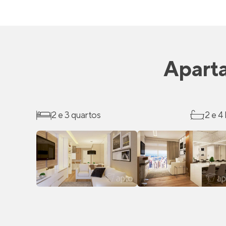
Apart
2 e 3 quartos
2 e 4