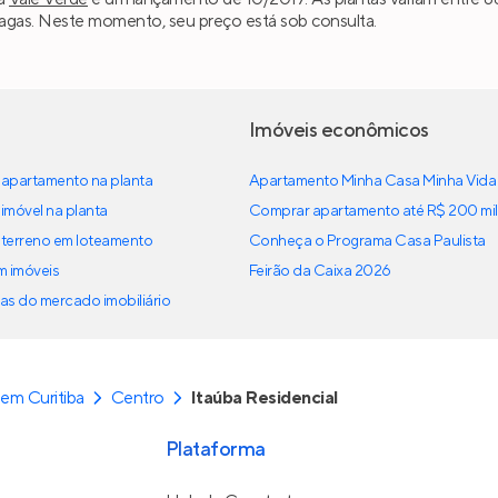
 vagas. Neste momento, seu preço está sob consulta.
Imóveis econômicos
apartamento na planta
Apartamento Minha Casa Minha Vida
imóvel na planta
Comprar apartamento até R$ 200 mil
terreno em loteamento
Conheça o Programa Casa Paulista
em imóveis
Feirão da Caixa 2026
as do mercado imobiliário
em Curitiba
Centro
Itaúba Residencial
Plataforma