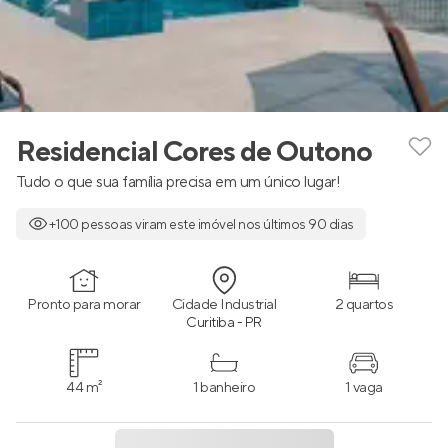
Residencial Cores de Outono
Tudo o que sua família precisa em um único lugar!
+100 pessoas viram este imóvel nos últimos 90 dias
Pronto para morar
Cidade Industrial
2 quartos
Curitiba - PR
44 m²
1 banheiro
1 vaga