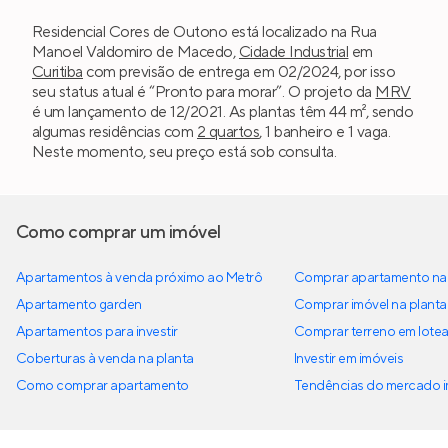
Residencial Cores de Outono está localizado na Rua
Manoel Valdomiro de Macedo,
Cidade Industrial
em
Curitiba
com previsão de entrega em 02/2024, por isso
seu status atual é “Pronto para morar”. O projeto da
MRV
é um lançamento de 12/2021. As plantas têm 44 m², sendo
algumas residências com
2 quartos
, 1 banheiro e 1 vaga.
Neste momento, seu preço está sob consulta.
Como comprar um imóvel
Apartamentos à venda próximo ao Metrô
Comprar apartamento na 
Apartamento garden
Comprar imóvel na planta
Apartamentos para investir
Comprar terreno em lote
Coberturas à venda na planta
Investir em imóveis
Como comprar apartamento
Tendências do mercado im