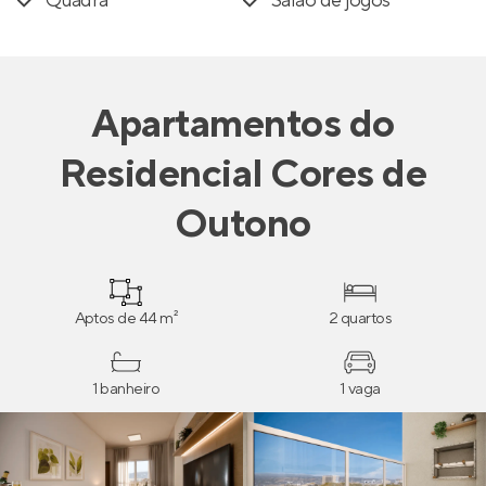
Quadra
Salão de jogos
Apartamentos
do
Residencial Cores de
Outono
Aptos de 44 m²
2 quartos
1 banheiro
1 vaga