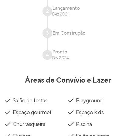
Lançamento
2
Dez 2021
3
Em Construção
Pronto
4
Fev 2024
Áreas de Convívio e Lazer
Salão de festas
Playground
Espaço gourmet
Espaço kids
Churrasqueira
Piscina