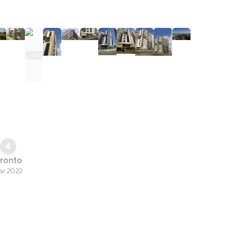
4
ronto
ar 2022