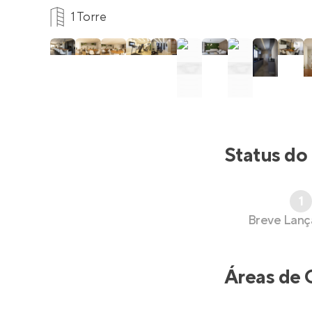
1 Torre
Status do
1
Breve Lan
Áreas de 