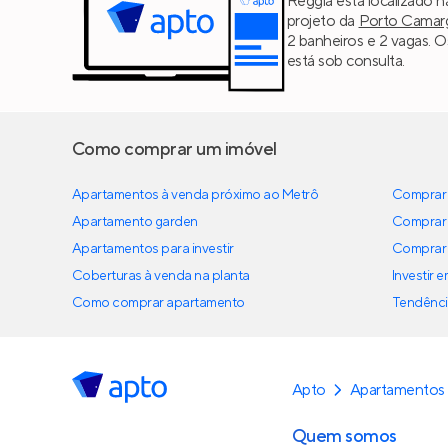
Reggia está localizado 
projeto da
Porto Camar
2 banheiros e 2 vagas. O
está sob consulta.
Como comprar um imóvel
Apartamentos à venda próximo ao Metrô
Comprar 
Apartamento garden
Comprar 
Apartamentos para investir
Comprar 
Coberturas à venda na planta
Investir 
Como comprar apartamento
Tendênci
Apto
Apartamentos 
Quem somos