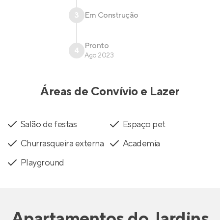
3
Em Construção
Pronto
4
Ago 2023
Áreas de Convívio e Lazer
Salão de festas
Espaço pet
Churrasqueira externa
Academia
Playground
Apartamentos
do
Jardins