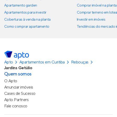
Apartamento garden
Comprar imóvel na planta
Apartamentos para investir
Comprar terreno em lote
Coberturas à venda na planta
Investir em imóveis
Como comprar apartamento
Tendências do mercado im
Apto
Apartamentos em Curitiba
Rebouças
Jardins Getúlio
Quem somos
O Apto
Anunciar imóveis
Cases de Sucesso
Apto Partners
Fale conosco