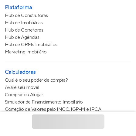
Plataforma
Hub de Construtoras
Hub de Imobiliárias
Hub de Corretores
Hub de Agências
Hub de CRMs Imobiliários
Marketing Imobiliário
Calculadoras
Qual é o seu poder de compra?
Avalie seu imóvel
Comprar ou Alugar
Simulador de Financiamento Imobiliário
Correção de Valores pelo INCC, IGP-M e IPCA
Estimativa de valor do condomínio
Calculo do metro quadrado (m²)