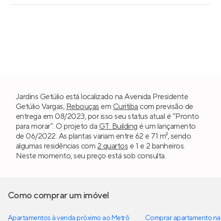
Jardins Getúlio está localizado na Avenida Presidente
Getúlio Vargas,
Rebouças
em
Curitiba
com previsão de
entrega em 08/2023, por isso seu status atual é “Pronto
para morar”. O projeto da
GT. Building
é um lançamento
de 06/2022. As plantas variam entre 62 e 71 m², sendo
algumas residências com
2 quartos
e 1 e 2 banheiros.
Neste momento, seu preço está sob consulta.
Como comprar um imóvel
Apartamentos à venda próximo ao Metrô
Comprar apartamento na 