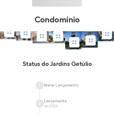
Condomínio
Status do
Jardins Getúlio
1
Breve Lançamento
Lançamento
2
Jun 2022