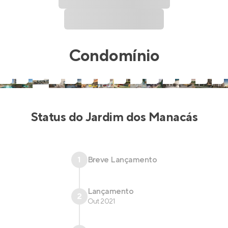
Condomínio
Status do
Jardim dos Manacás
1
Breve Lançamento
Lançamento
2
Out 2021