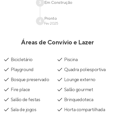
3
Em Construção
Pronto
4
Fev 2025
Áreas de Convívio e Lazer
Bicicletário
Piscina
Playground
Quadra poliesportiva
Bosque preservado
Lounge externo
Fire place
Salão gourmet
Salão de festas
Brinquedoteca
Sala de jogos
Horta compartilhada