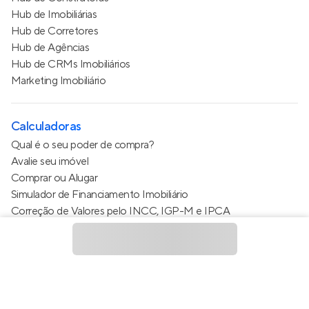
Hub de Imobiliárias
Hub de Corretores
Hub de Agências
Hub de CRMs Imobiliários
Marketing Imobiliário
Calculadoras
Qual é o seu poder de compra?
Avalie seu imóvel
Comprar ou Alugar
Simulador de Financiamento Imobiliário
Correção de Valores pelo INCC, IGP-M e IPCA
Estimativa de valor do condomínio
Calculo do metro quadrado (m²)