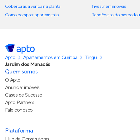
Coberturas à venda na planta
Investir em imóveis
Como comprar apartamento
Tendências do mercado im
Apto
Apartamentos em Curitiba
Tingui
Jardim dos Manacás
Quem somos
O Apto
Anunciar imóveis
Cases de Sucesso
Apto Partners
Fale conosco
Plataforma
Hub de Construtoras