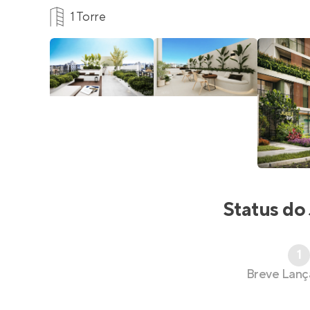
1 Torre
Status do
1
Breve Lan