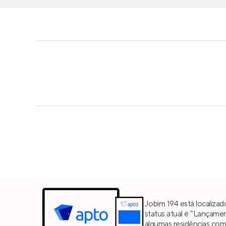
Jobim 194 está localiza
status atual é “Lançame
algumas residências co