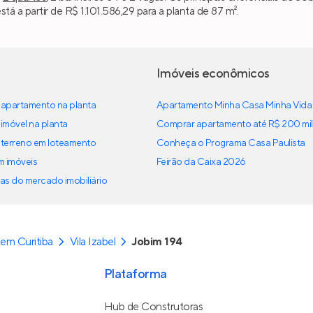
á a partir de R$ 1.101.586,29 para a planta de 87 m².
Imóveis econômicos
apartamento na planta
Apartamento Minha Casa Minha Vida
imóvel na planta
Comprar apartamento até R$ 200 mil
terreno em loteamento
Conheça o Programa Casa Paulista
em imóveis
Feirão da Caixa 2026
as do mercado imobiliário
em Curitiba
Vila Izabel
Jobim 194
Plataforma
Hub de Construtoras