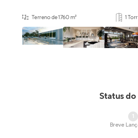
Terreno de 1760 m²
1 Tor
Status do
1
Breve Lan