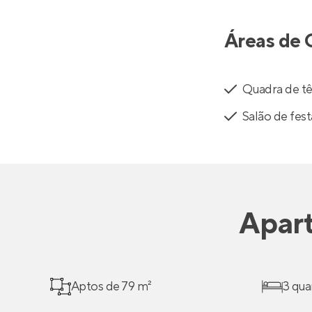
Áreas de 
Quadra de tê
Salão de fest
Apar
Aptos de 79 m²
3 qua