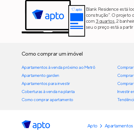
Blank Residence está lo
construção”. O projeto 
com
3 quartos
, 2 banhei
seu o preço está a parti
Como comprar um imóvel
Apartamentos à venda próximo ao Metrô
Comprar 
Apartamento garden
Comprar 
Apartamentos para investir
Comprar 
Coberturas à venda na planta
Investir 
Como comprar apartamento
Tendênci
Apto
Apartamentos