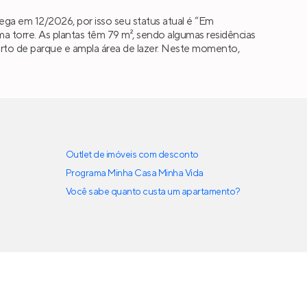
ga em 12/2026, por isso seu status atual é “Em
torre. As plantas têm 79 m², sendo algumas residências
 perto de parque e ampla área de lazer. Neste momento,
Outlet de imóveis com desconto
Programa Minha Casa Minha Vida
Você sabe quanto custa um apartamento?