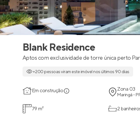
Blank Residence
Aptos com exclusividade de torre única perto Par
+200 pessoas viram este imóvel nos últimos 90 dias
Zona 03
Em construção
Maringá - P
79 m²
2 banheiro