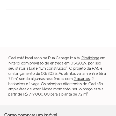
Gael está localizado na Rua Canage Malta,
Piratininga
em
Niterói
com previsão de entrega em 05/2029, por isso
seu status atual é “Em construção”. O projeto da
PA5
é
um lançamento de 03/2025. As plantas variam entre 66 a
77 m², sendo algumas residências com
2 quartos
, 2
banheiros e 1 vaga. Os principais diferenciais do Gael são
ampla área de lazer. Neste momento, seu o preço está a
partir de R$ 719.000,00 para a planta de 72 m².
Como comprar um imóvel