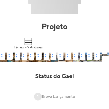
Projeto
Térreo + 9 Andares
Status do
Gael
1
Breve Lançamento