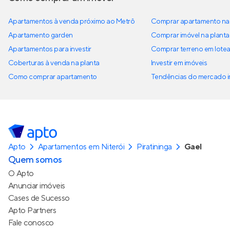
Apartamentos à venda próximo ao Metrô
Comprar apartamento na 
Apartamento garden
Comprar imóvel na planta
Apartamentos para investir
Comprar terreno em lote
Coberturas à venda na planta
Investir em imóveis
Como comprar apartamento
Tendências do mercado im
Apto
Apartamentos em Niterói
Piratininga
Gael
Quem somos
O Apto
Anunciar imóveis
Cases de Sucesso
Apto Partners
Fale conosco