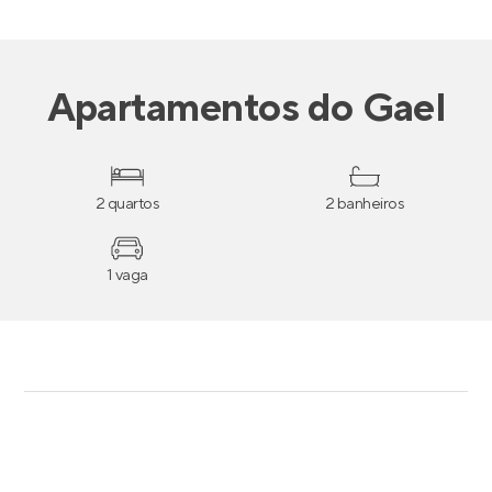
Apartamentos
do
Gael
2 quartos
2 banheiros
1 vaga