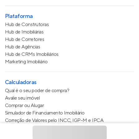
Plataforma
Hub de Construtoras
Hub de Imobiliárias
Hub de Corretores
Hub de Agências
Hub de CRMs Imobiliários
Marketing Imobiliário
Calculadoras
Qual é o seu poder de compra?
Avalie seu imóvel
Comprar ou Alugar
Simulador de Financiamento Imobiliário
Correção de Valores pelo INCC, IGP-M e IPCA
Estimativa de valor do condomínio
Calculo do metro quadrado (m²)