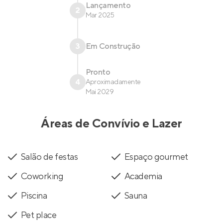
Lançamento
2
Mar 2025
3
Em Construção
Pronto
4
Aproximadamente
Mai 2029
Áreas de Convívio e Lazer
Salão de festas
Espaço gourmet
Coworking
Academia
Piscina
Sauna
Pet place