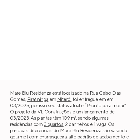
Mare Blu Residenza está localizado na Rua Celso Dias
Gomes,
Piratininga
em
Niterói
foi entregue em em
03/2025, por isso seu status atual é “Pronto para morar”.
O projeto da
VL Construções
é um lançamento de
03/2023. As plantas têm 109 m², sendo algumas
residências com
3 quartos
, 2 banheiros e 1 vaga. Os
principais diferenciais do Mare Blu Residenza são varanda
gourmet com churrasqueira, alto padrão de acabamento e