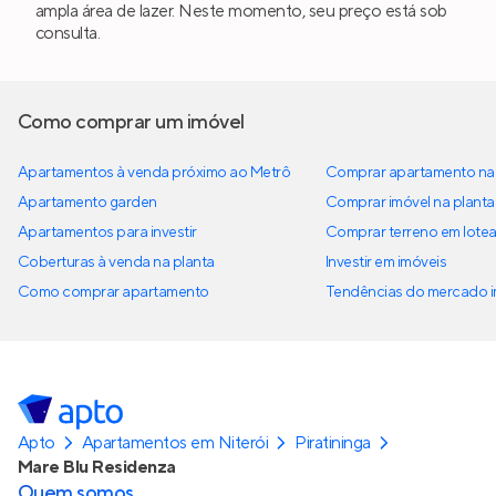
ampla área de lazer. Neste momento, seu preço está sob
consulta.
Como comprar um imóvel
Apartamentos à venda próximo ao Metrô
Comprar apartamento na 
Apartamento garden
Comprar imóvel na planta
Apartamentos para investir
Comprar terreno em lote
Coberturas à venda na planta
Investir em imóveis
Como comprar apartamento
Tendências do mercado im
Apto
Apartamentos em Niterói
Piratininga
Mare Blu Residenza
Quem somos