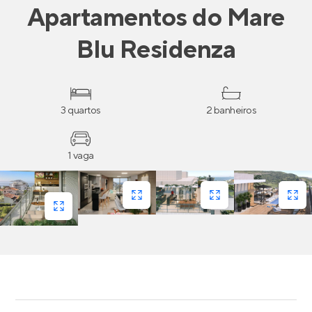
Apartamentos
do
Mare
Blu Residenza
3 quartos
2 banheiros
1 vaga