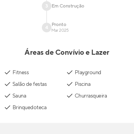
3
Em Construção
Pronto
4
Mar 2025
Áreas de Convívio e Lazer
Fitness
Playground
Salão de festas
Piscina
Sauna
Churrasqueira
Brinquedoteca