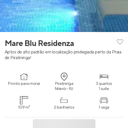
Mare Blu Residenza
Aptos de alto padrão em localização privilegiada perto da Praia
de Piratininga!
Pronto para morar
Piratininga
3 quartos
Niterói - RJ
1 suíte
109 m²
2 banheiros
1 vaga