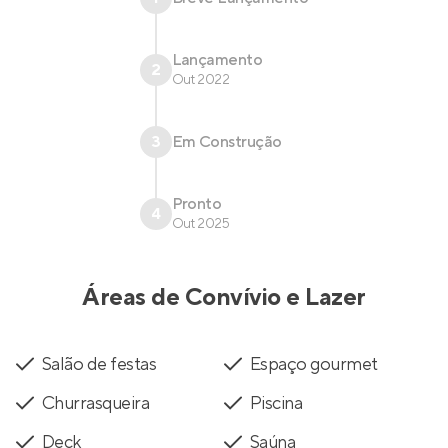
Lançamento
2
Out 2022
3
Em Construção
Pronto
4
Out 2025
Áreas de Convívio e Lazer
Salão de festas
Espaço gourmet
Churrasqueira
Piscina
Deck
Saúna