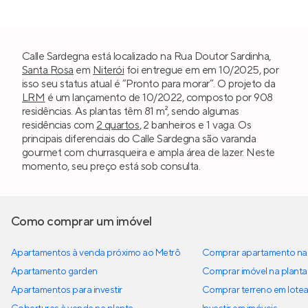
Calle Sardegna está localizado na Rua Doutor Sardinha,
Santa Rosa
em
Niterói
foi entregue em em 10/2025, por
isso seu status atual é “Pronto para morar”. O projeto da
LRM
é um lançamento de 10/2022, composto por 908
residências. As plantas têm 81 m², sendo algumas
residências com
2 quartos
, 2 banheiros e 1 vaga. Os
principais diferenciais do Calle Sardegna são varanda
gourmet com churrasqueira e ampla área de lazer. Neste
momento, seu preço está sob consulta.
Como comprar um imóvel
Apartamentos à venda próximo ao Metrô
Comprar apartamento na 
Apartamento garden
Comprar imóvel na planta
Apartamentos para investir
Comprar terreno em lote