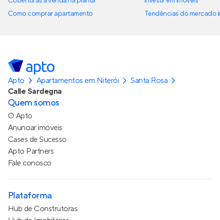
Coberturas à venda na planta
Investir em imóveis
Como comprar apartamento
Tendências do mercado im
Apto
Apartamentos em Niterói
Santa Rosa
Calle Sardegna
Quem somos
O Apto
Anunciar imóveis
Cases de Sucesso
Apto Partners
Fale conosco
Plataforma
Hub de Construtoras