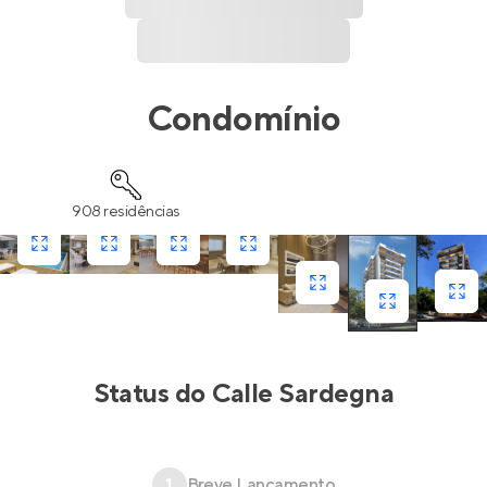
Condomínio
908 residências
Status do
Calle Sardegna
1
Breve Lançamento