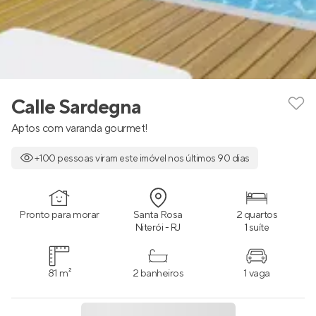
Calle Sardegna
Aptos com varanda gourmet!
+100 pessoas viram este imóvel nos últimos 90 dias
Pronto para morar
Santa Rosa
2 quartos
Niterói - RJ
1 suíte
81 m²
2 banheiros
1 vaga