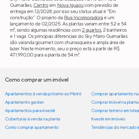
Guimarães,
Centro
em
Nova Iguaçu
com previsão de
entrega em 12/2028, por isso seu status atual é “Em
construção”. O projeto da
Riva Incorporadora
é um
lançamento de 02/2025. As plantas variam entre 52 e 54
m², sendo algumas residências com
2 quartos
, 2 banheiros
e 1 vaga. Os principais diferenciais do Sky Mário Guimarães
são varanda gourmet com churrasqueira e ampla área de
lazer. Neste momento, seu o preço está a partir de R$
471.990,00 para a planta de 54 m².
Como comprar um imóvel
Apartamentos à venda próximo ao Metrô
Comprar apartamento na 
Apartamento garden
Comprar imóvel na planta
Apartamentos para investir
Comprar terreno em lote
Coberturas à venda na planta
Investir em imóveis
Como comprar apartamento
Tendências do mercado im