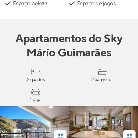
Espaço beleza
Espaço de jogos
Apartamentos
do
Sky
Mário Guimarães
2 quartos
2 banheiros
1 vaga