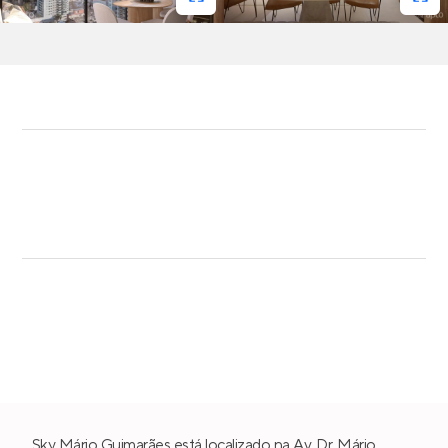
Sky Mário Guimarães está localizado na Av. Dr. Mário