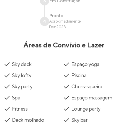
3
Em Construção
Pronto
4
Aproximadamente
Dez 2028
Áreas de Convívio e Lazer
Sky deck
Espaço yoga
Sky lofty
Piscina
Sky party
Churrasqueira
Spa
Espaço massagem
Fitness
Lounge party
Deck molhado
Sky bar