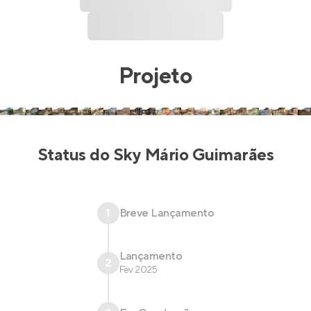
Projeto
Status do
Sky Mário Guimarães
1
Breve Lançamento
Lançamento
2
Fev 2025