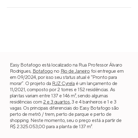
Easy Botafogo está localizado na Rua Professor Álvaro
Rodrigues,
Botafogo
no
Rio de Janeiro
foi entregue em
em 09/2024, por isso seu status atual é “Pronto para
morar”. O projeto da
RJZ Cyrela
é um lançamento de
11/2021, composto por 2 torres e 152 residências. As
plantas variam entre 137 e 146 m², sendo algumas
residências com
2 e 3 quartos
, 3 e 4 banheiros e 1 e 3
vagas. Os principais diferenciais do Easy Botafogo são
perto de metrô / trem, perto de parque e perto de
shopping. Neste momento, seu o preço está a partir de
R$ 2.325.053,00 para a planta de 137 m².