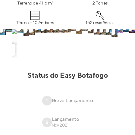
festas e mais!
Terreno de 4116 m²
2 Torres
Térreo + 10 Andares
152 residências
Status do
Easy Botafogo
1
Breve Lançamento
Lançamento
2
Nov 2021