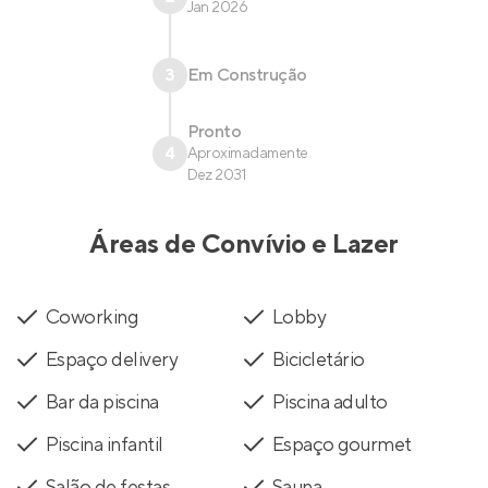
Jan 2026
3
Em Construção
Pronto
4
Aproximadamente
Dez 2031
Áreas de Convívio e Lazer
Coworking
Lobby
Espaço delivery
Bicicletário
Bar da piscina
Piscina adulto
Piscina infantil
Espaço gourmet
Salão de festas
Sauna