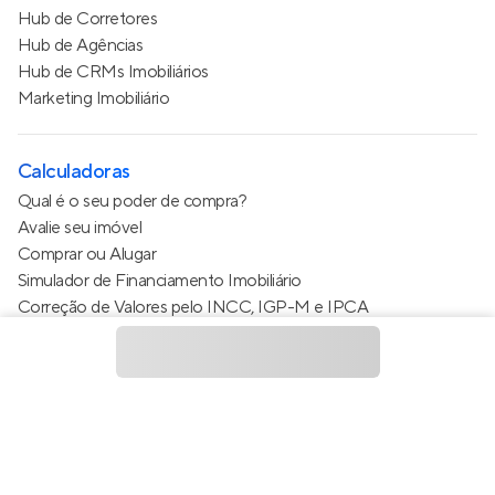
Hub de Corretores
Hub de Agências
Hub de CRMs Imobiliários
Marketing Imobiliário
Calculadoras
Qual é o seu poder de compra?
Avalie seu imóvel
Comprar ou Alugar
Simulador de Financiamento Imobiliário
Correção de Valores pelo INCC, IGP-M e IPCA
Estimativa de valor do condomínio
Calculo do metro quadrado (m²)
Política de Privacidade
Termos de Serviço
Termos de Uso