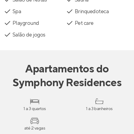
Spa
Brinquedoteca
Playground
Pet care
Salão de jogos
Apartamentos
do
Symphony Residences
1 a 3 quartos
1 a 3 banheiros
até 2 vagas