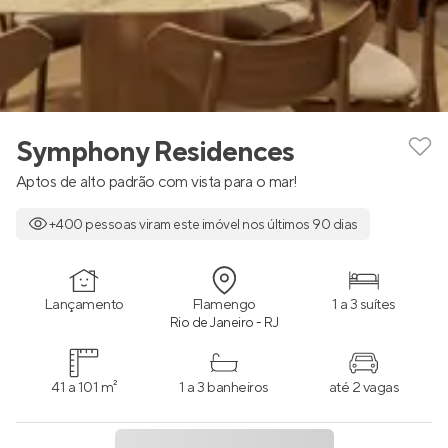
Symphony Residences
Aptos de alto padrão com vista para o mar!
+400 pessoas viram este imóvel nos últimos 90 dias
Lançamento
Flamengo
1 a 3 suítes
Rio de Janeiro - RJ
41 a 101 m²
1 a 3 banheiros
até 2 vagas