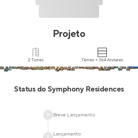
Projeto
2 Torres
Térreo + 364 Andares
Status do
Symphony Residences
1
Breve Lançamento
Lançamento
2