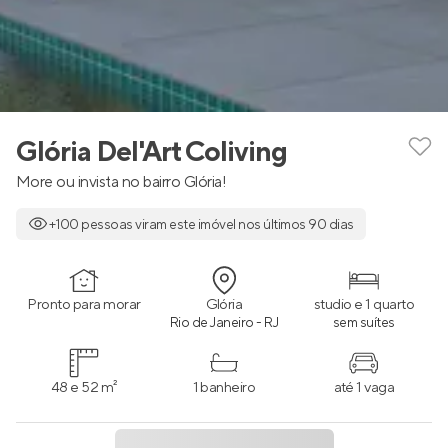
Glória Del'Art Coliving
More ou invista no bairro Glória!
+100 pessoas viram este imóvel nos últimos 90 dias
Pronto para morar
Glória
studio e 1 quarto
Rio de Janeiro - RJ
sem suítes
48 e 52 m²
1 banheiro
até 1 vaga