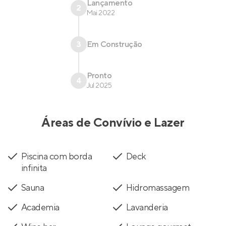
Lançamento
2
Mai 2022
3
Em Construção
Pronto
4
Jul 2025
Áreas de Convívio e Lazer
Piscina com borda
Deck
infinita
Sauna
Hidromassagem
Academia
Lavanderia