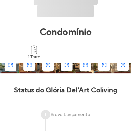
Condomínio
1 Torre
Status do
Glória Del'Art Coliving
1
Breve Lançamento