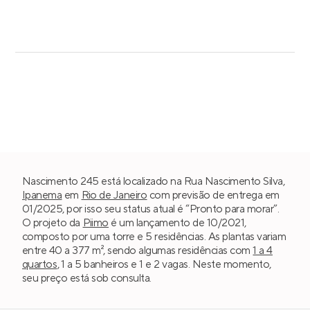
Nascimento 245 está localizado na Rua Nascimento Silva,
Ipanema
em
Rio de Janeiro
com previsão de entrega em
01/2025, por isso seu status atual é “Pronto para morar”.
O projeto da
Piimo
é um lançamento de 10/2021,
composto por uma torre e 5 residências. As plantas variam
entre 40 a 377 m², sendo algumas residências com
1 a 4
quartos
, 1 a 5 banheiros e 1 e 2 vagas. Neste momento,
seu preço está sob consulta.