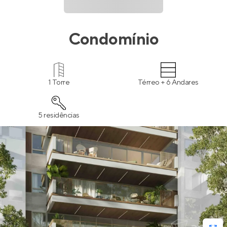
Condomínio
1 Torre
Térreo + 6 Andares
5 residências