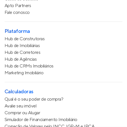
Apto Partners
Fale conosco
Plataforma
Hub de Construtoras
Hub de Imobiliárias
Hub de Corretores
Hub de Agências
Hub de CRMs Imobiliários
Marketing Imobiliário
Calculadoras
Qual é o seu poder de compra?
Avalie seu imóvel
Comprar ou Alugar
Simulador de Financiamento Imobiliário
Correção de Valores pelo INCC, IGP-M e IPCA