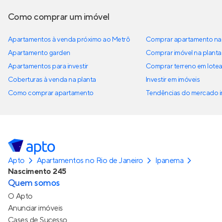
Como comprar um imóvel
Apartamentos à venda próximo ao Metrô
Comprar apartamento na 
Apartamento garden
Comprar imóvel na planta
Apartamentos para investir
Comprar terreno em lote
Coberturas à venda na planta
Investir em imóveis
Como comprar apartamento
Tendências do mercado im
Apto
Apartamentos no Rio de Janeiro
Ipanema
Nascimento 245
Quem somos
O Apto
Anunciar imóveis
Cases de Sucesso