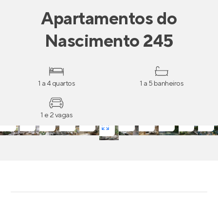
Apartamentos
do
Nascimento 245
1 a 4 quartos
1 a 5 banheiros
1 e 2 vagas