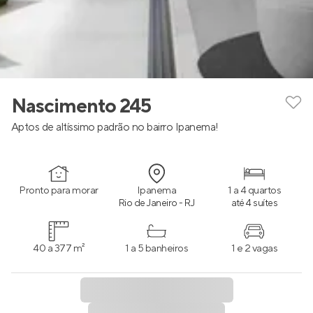
Nascimento 245
Aptos de altíssimo padrão no bairro Ipanema!
Pronto para morar
Ipanema
1 a 4 quartos
Rio de Janeiro - RJ
até 4 suítes
40 a 377 m²
1 a 5 banheiros
1 e 2 vagas