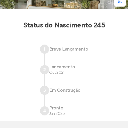
Status do
Nascimento 245
1
Breve Lançamento
Lançamento
2
Out 2021
3
Em Construção
Pronto
4
Jan 2025