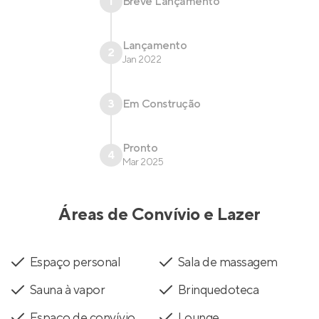
1
Breve Lançamento
Lançamento
2
Jan 2022
3
Em Construção
Pronto
4
Mar 2025
Áreas de Convívio e Lazer
Espaço personal
Sala de massagem
Sauna à vapor
Brinquedoteca
Espaço de convívio
Lounge