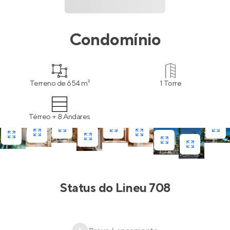
Condomínio
Terreno de 654 m²
1 Torre
Térreo + 8 Andares
Status do
Lineu 708