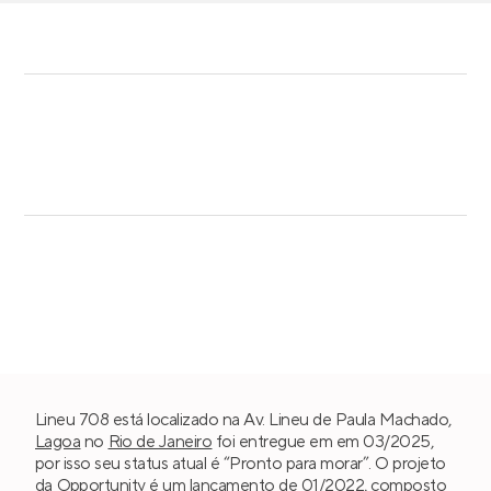
Lineu 708 está localizado na Av. Lineu de Paula Machado,
Lagoa
no
Rio de Janeiro
foi entregue em em 03/2025,
por isso seu status atual é “Pronto para morar”. O projeto
da
Opportunity
é um lançamento de 01/2022, composto