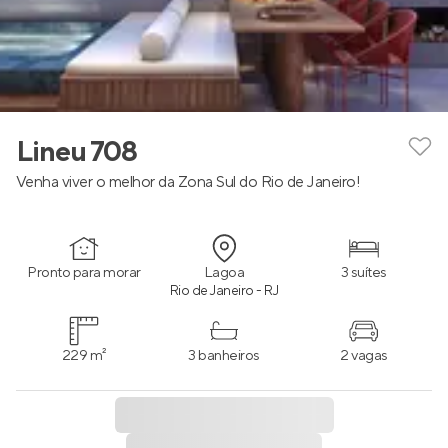
Lineu 708
Venha viver o melhor da Zona Sul do Rio de Janeiro!
Pronto para morar
Lagoa
3 suítes
Rio de Janeiro - RJ
229 m²
3 banheiros
2 vagas