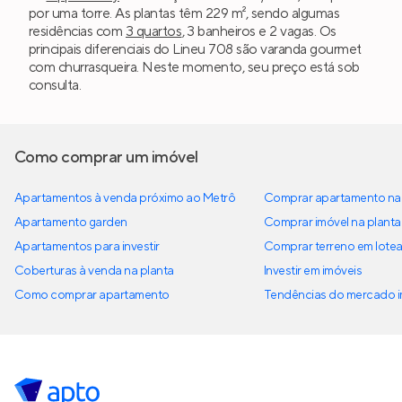
por uma torre. As plantas têm 229 m², sendo algumas
residências com
3 quartos
, 3 banheiros e 2 vagas. Os
principais diferenciais do Lineu 708 são varanda gourmet
com churrasqueira. Neste momento, seu preço está sob
consulta.
Como comprar um imóvel
Apartamentos à venda próximo ao Metrô
Comprar apartamento na 
Apartamento garden
Comprar imóvel na planta
Apartamentos para investir
Comprar terreno em lote
Coberturas à venda na planta
Investir em imóveis
Como comprar apartamento
Tendências do mercado im