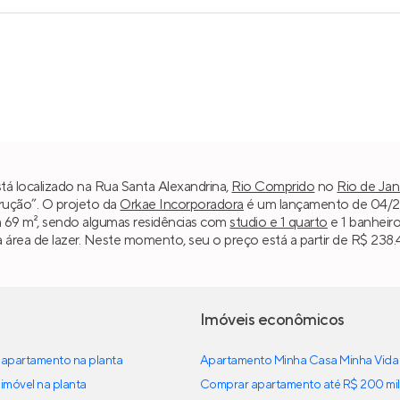
tá localizado na Rua Santa Alexandrina,
Rio Comprido
no
Rio de Jan
trução”. O projeto da
Orkae Incorporadora
é um lançamento de 04/20
 a 69 m², sendo algumas residências com
studio e 1 quarto
e 1 banheiro
la área de lazer. Neste momento, seu o preço está a partir de R$ 238
Imóveis econômicos
apartamento na planta
Apartamento Minha Casa Minha Vida
imóvel na planta
Comprar apartamento até R$ 200 mil