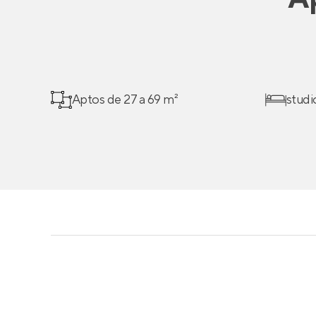
Aptos de 27 a 69 m²
studi