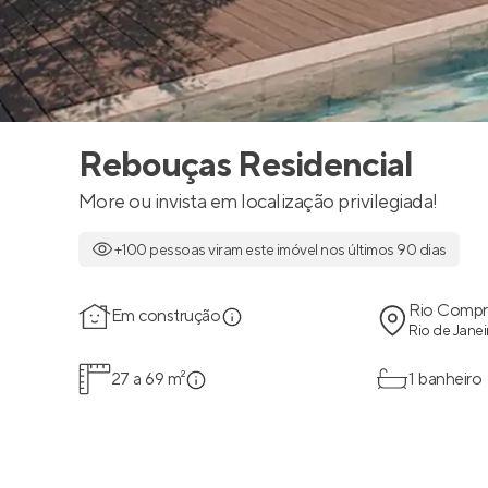
Rebouças Residencial
More ou invista em localização privilegiada!
+100 pessoas viram este imóvel nos últimos 90 dias
Rio Compr
Em construção
Rio de Janei
27 a 69 m²
1 banheiro