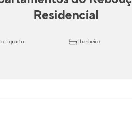
Residencial
o e 1 quarto
1 banheiro