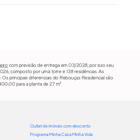
eiro
com previsão de entrega em 03/2028, por isso seu
26, composto por uma torre e 138 residências. As
. Os principais diferenciais do Rebouças Residencial são
.400,00 para a planta de 27 m².
Outlet de imóveis com desconto
Programa Minha Casa Minha Vida