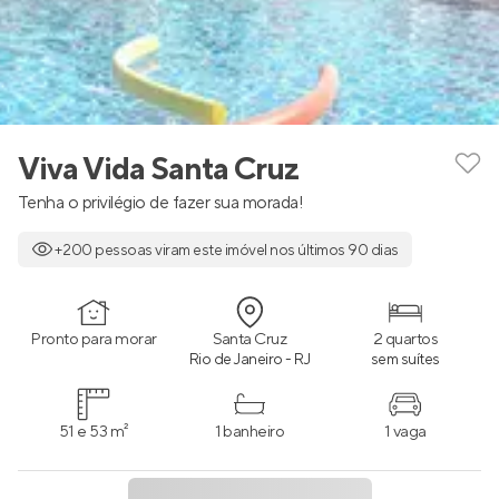
Viva Vida Santa Cruz
Tenha o privilégio de fazer sua morada!
+200 pessoas viram este imóvel nos últimos 90 dias
Pronto para morar
Santa Cruz
2 quartos
Rio de Janeiro - RJ
sem suítes
51 e 53 m²
1 banheiro
1 vaga