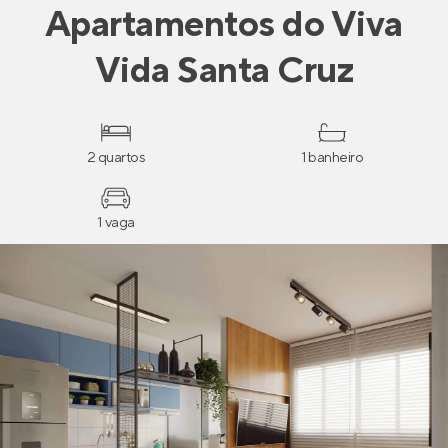
Apartamentos
do
Viva
Vida Santa Cruz
2 quartos
1 banheiro
1 vaga