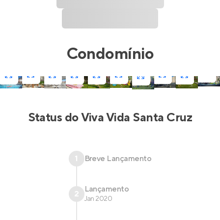
Condomínio
Status do
Viva Vida Santa Cruz
1
Breve Lançamento
Lançamento
2
Jan 2020