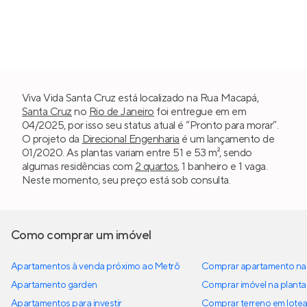
Viva Vida Santa Cruz está localizado na Rua Macapá,
Santa Cruz
no
Rio de Janeiro
foi entregue em em
04/2025, por isso seu status atual é “Pronto para morar”.
O projeto da
Direcional Engenharia
é um lançamento de
01/2020. As plantas variam entre 51 e 53 m², sendo
algumas residências com
2 quartos
, 1 banheiro e 1 vaga.
Neste momento, seu preço está sob consulta.
Como comprar um imóvel
Apartamentos à venda próximo ao Metrô
Comprar apartamento na 
Apartamento garden
Comprar imóvel na planta
Apartamentos para investir
Comprar terreno em lote