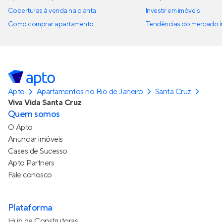
Coberturas à venda na planta
Investir em imóveis
Como comprar apartamento
Tendências do mercado im
Apto
Apartamentos no Rio de Janeiro
Santa Cruz
Viva Vida Santa Cruz
Quem somos
O Apto
Anunciar imóveis
Cases de Sucesso
Apto Partners
Fale conosco
Plataforma
Hub de Construtoras