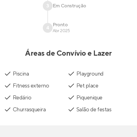
3
Em Construção
Pronto
4
Abr 2025
Áreas de Convívio e Lazer
Piscina
Playground
Fitness externo
Pet place
Redário
Piquenique
Churrasqueira
Salão de festas